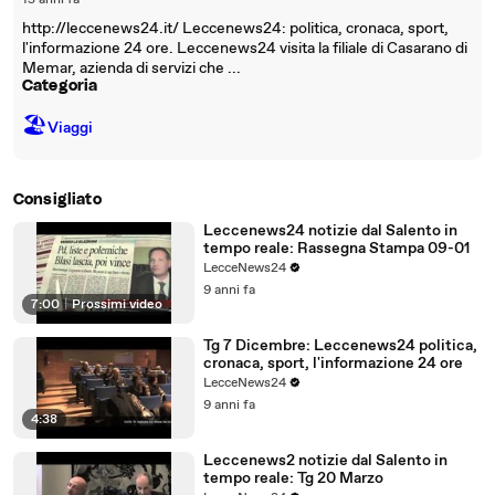
15 anni fa
http://leccenews24.it/ Leccenews24: politica, cronaca, sport,
l'informazione 24 ore. Leccenews24 visita la filiale di Casarano di
Memar, azienda di servizi che ...
Categoria
🏖
Viaggi
Consigliato
Leccenews24 notizie dal Salento in
tempo reale: Rassegna Stampa 09-01
LecceNews24
9 anni fa
7:00
|
Prossimi video
Tg 7 Dicembre: Leccenews24 politica,
cronaca, sport, l'informazione 24 ore
LecceNews24
9 anni fa
4:38
Leccenews2 notizie dal Salento in
tempo reale: Tg 20 Marzo