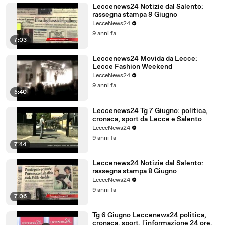
Leccenews24 Notizie dal Salento:
rassegna stampa 9 Giugno
LecceNews24
9 anni fa
7:03
Leccenews24 Movida da Lecce:
Lecce Fashion Weekend
LecceNews24
9 anni fa
5:40
Leccenews24 Tg 7 Giugno: politica,
cronaca, sport da Lecce e Salento
LecceNews24
9 anni fa
7:44
Leccenews24 Notizie dal Salento:
rassegna stampa 8 Giugno
LecceNews24
9 anni fa
7:06
Tg 6 Giugno Leccenews24 politica,
cronaca, sport, l'informazione 24 ore.