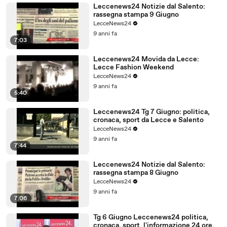
Leccenews24 Notizie dal Salento:
rassegna stampa 9 Giugno
LecceNews24
9 anni fa
7:03
Leccenews24 Movida da Lecce:
Lecce Fashion Weekend
LecceNews24
9 anni fa
5:40
Leccenews24 Tg 7 Giugno: politica,
cronaca, sport da Lecce e Salento
LecceNews24
9 anni fa
7:44
Leccenews24 Notizie dal Salento:
rassegna stampa 8 Giugno
LecceNews24
9 anni fa
7:06
Tg 6 Giugno Leccenews24 politica,
cronaca, sport, l'informazione 24 ore.