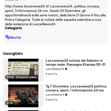
15 anni fa
http://www.leccenews24.it/ Leccenews24: politica, cronaca,
sport, l'informazione 24 ore. Assist 20 Dicembre: gli
approfondimenti sulle serie minori, dalla Serie D Girone H fino alla
Prima Categoria. Tutte le notizie delle squadre salentine a cura
della redazione di LecceNews24.
Categoria
🗞
Novità
Consigliato
Leccenews24 notizie dal Salento in
tempo reale: Rassegna Stampa 09-01
LecceNews24
9 anni fa
7:00
|
Prossimi video
Tg 7 Dicembre: Leccenews24 politica,
cronaca, sport, l'informazione 24 ore
LecceNews24
9 anni fa
4:38