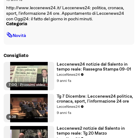
15 anni fa
http://www.leccenews24.it/ Leccenews24: politica, cronaca,
sport, l'informazione 24 ore. Appuntamento di Leccenews24
con Oggi24: il fatto del giorno in pochi minuti.
Categoria
🗞
Novità
Consigliato
Leccenews24 notizie dal Salento in
tempo reale: Rassegna Stampa 09-01
LecceNews24
9 anni fa
7:00
|
Prossimi video
Tg 7 Dicembre: Leccenews24 politica,
cronaca, sport, l'informazione 24 ore
LecceNews24
9 anni fa
4:38
Leccenews2 notizie dal Salento in
tempo reale: Tg 20 Marzo