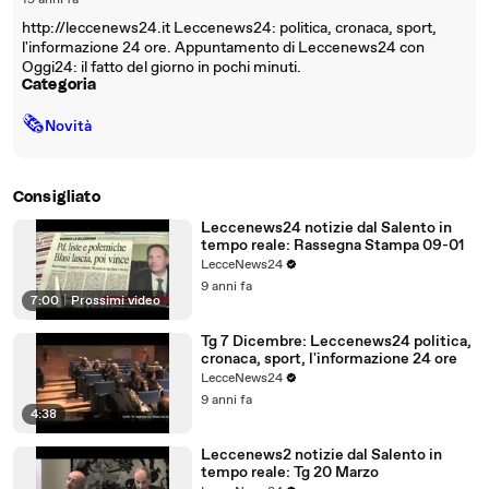
15 anni fa
http://leccenews24.it Leccenews24: politica, cronaca, sport,
l'informazione 24 ore. Appuntamento di Leccenews24 con
Oggi24: il fatto del giorno in pochi minuti.
Categoria
🗞
Novità
Consigliato
Leccenews24 notizie dal Salento in
tempo reale: Rassegna Stampa 09-01
LecceNews24
9 anni fa
7:00
|
Prossimi video
Tg 7 Dicembre: Leccenews24 politica,
cronaca, sport, l'informazione 24 ore
LecceNews24
9 anni fa
4:38
Leccenews2 notizie dal Salento in
tempo reale: Tg 20 Marzo