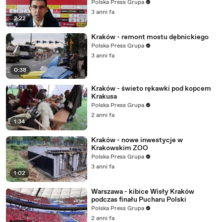
Polska Press Grupa
3 anni fa
2:22
Kraków - remont mostu dębnickiego
Polska Press Grupa
3 anni fa
0:38
Kraków - świeto rękawki pod kopcem
Krakusa
Polska Press Grupa
2 anni fa
1:34
Kraków - nowe inwestycje w
Krakowskim ZOO
Polska Press Grupa
3 anni fa
1:02
Warszawa - kibice Wisły Kraków
podczas finału Pucharu Polski
Polska Press Grupa
2 anni fa