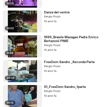
12:05
Danza del ventre
Sergio Pozzi
15 anni fa
14:02
1999_Brasile Mazagao Padre Enrico
Bertazzoli PIME
Sergio Pozzi
15 anni fa
11:58
FreeDom Sandro _Seconda Parte
Sergio Pozzi
15 anni fa
20:44
01_FreeDom Sandro_1parte
Sergio Pozzi
15 anni fa
19:15