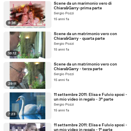
Scene da un marimonio vero di
Chiara&Garry-prima parte
Sergio Pozzi
15 anni fa
6:36
Scene da un matrimonio vero con
Chiara&Garry - quarta parte
Sergio Pozzi
15 anni fa
16:12
Scene da un matrimonio vero con
Chiara&Garry - terza parte
Sergio Pozzi
15 anni fa
29:11
11 settembre 2011: Elisa e Fulvio sposi -
un mio video in regalo - 3° parte
Sergio Pozzi
15 anni fa
7:23
11 settembre 2011: Elisa e Fulvio sposi -
un mio video in regalo - 1° parte