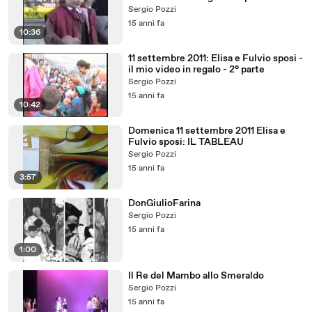
Sergio Pozzi
15 anni fa
10:36
11 settembre 2011: Elisa e Fulvio sposi -
il mio video in regalo - 2° parte
Sergio Pozzi
15 anni fa
10:42
Domenica 11 settembre 2011 Elisa e
Fulvio sposi: IL TABLEAU
Sergio Pozzi
15 anni fa
3:57
DonGiulioFarina
Sergio Pozzi
15 anni fa
1:00
Il Re del Mambo allo Smeraldo
Sergio Pozzi
15 anni fa