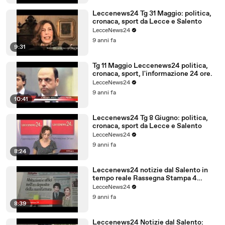
Leccenews24 Tg 31 Maggio: politica,
cronaca, sport da Lecce e Salento
LecceNews24
9 anni fa
9:31
Tg 11 Maggio Leccenews24 politica,
cronaca, sport, l'informazione 24 ore.
LecceNews24
9 anni fa
10:41
Leccenews24 Tg 8 Giugno: politica,
cronaca, sport da Lecce e Salento
LecceNews24
9 anni fa
8:24
Leccenews24 notizie dal Salento in
tempo reale Rassegna Stampa 4
Giugno
LecceNews24
9 anni fa
8:39
Leccenews24 Notizie dal Salento: