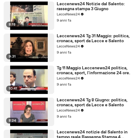
Leccenews24 Notizie dal Salento:
rassegna stampa 3 Giugno
LecceNews24
9 anni fa
8:18
Leccenews24 Tg 31 Maggio: politica,
cronaca, sport da Lecce e Salento
LecceNews24
9 anni fa
9:31
Tg 11 Maggio Leccenews24 politica,
cronaca, sport, l'informazione 24 ore.
LecceNews24
9 anni fa
10:41
Leccenews24 Tg 8 Giugno: politica,
cronaca, sport da Lecce e Salento
LecceNews24
9 anni fa
8:24
Leccenews24 notizie dal Salento in
tempo reale Rassegna Stampa 4