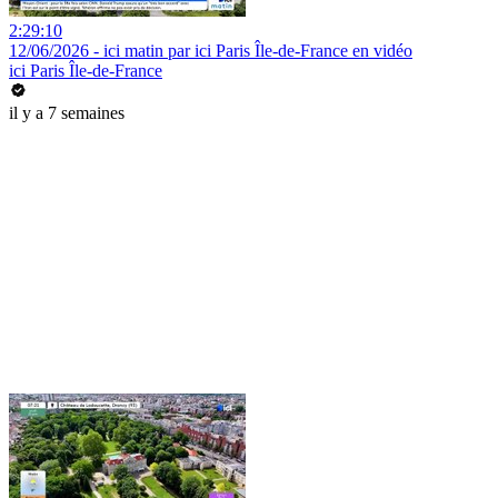
2:29:10
12/06/2026 - ici matin par ici Paris Île-de-France en vidéo
ici Paris Île-de-France
il y a 7 semaines