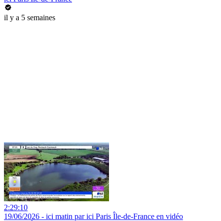
il y a 5 semaines
2:29:10
19/06/2026 - ici matin par ici Paris Île-de-France en vidéo