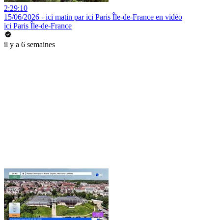
2:29:10
15/06/2026 - ici matin par ici Paris Île-de-France en vidéo
ici Paris Île-de-France
il y a 6 semaines