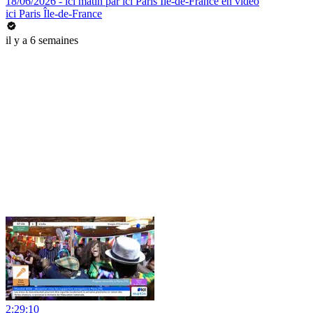
18/06/2026 - ici matin par ici Paris Île-de-France en vidéo
ici Paris Île-de-France
il y a 6 semaines
2:29:10