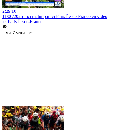
2:29:10
11/06/2026 - ici matin par ici Paris Île-de-France en vidéo
ici Paris Île-de-France
il y a 7 semaines