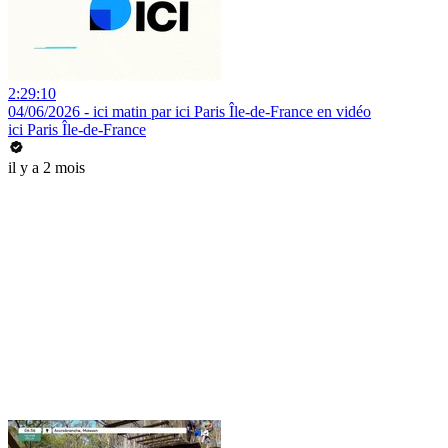
2:29:10
04/06/2026 - ici matin par ici Paris Île-de-France en vidéo
ici Paris Île-de-France
il y a 2 mois