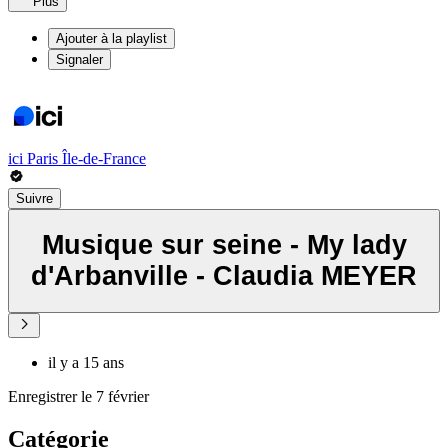
Plus
Ajouter à la playlist
Signaler
ici Paris Île-de-France
Suivre
Musique sur seine - My lady
d'Arbanville - Claudia MEYER
il y a 15 ans
Enregistrer le 7 février
Catégorie