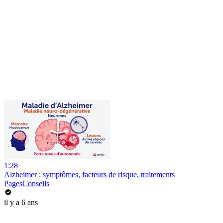
1:28
Alzheimer : symptômes, facteurs de risque, traitements
PagesConseils
il y a 6 ans