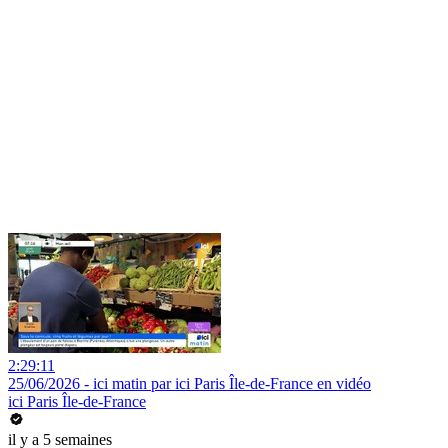
2:29:11
25/06/2026 - ici matin par ici Paris Île-de-France en vidéo
ici Paris Île-de-France
il y a 5 semaines