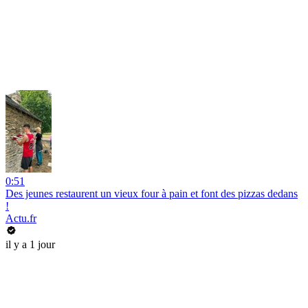
0:51
Des jeunes restaurent un vieux four à pain et font des pizzas dedans
!
Actu.fr
il y a 1 jour