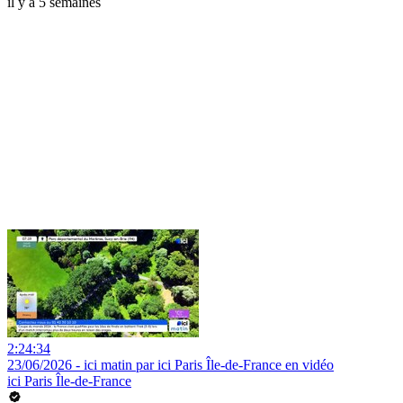
il y a 5 semaines
2:24:34
23/06/2026 - ici matin par ici Paris Île-de-France en vidéo
ici Paris Île-de-France