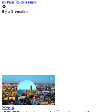
ici Paris Île-de-France
il y a 6 semaines
2:29:10