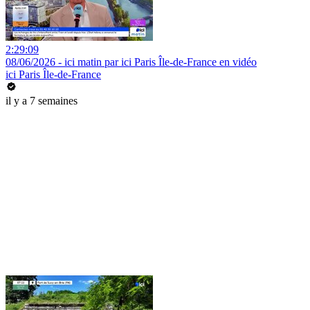
2:29:09
08/06/2026 - ici matin par ici Paris Île-de-France en vidéo
ici Paris Île-de-France
il y a 7 semaines