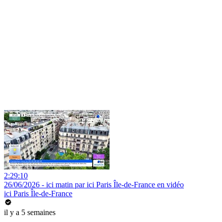
2:29:10
26/06/2026 - ici matin par ici Paris Île-de-France en vidéo
ici Paris Île-de-France
il y a 5 semaines