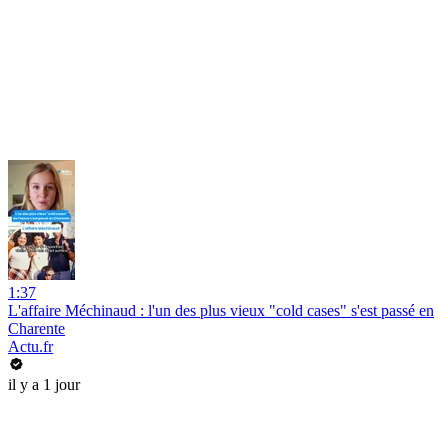
1:37
L'affaire Méchinaud : l'un des plus vieux "cold cases" s'est passé en
Charente
Actu.fr
il y a 1 jour