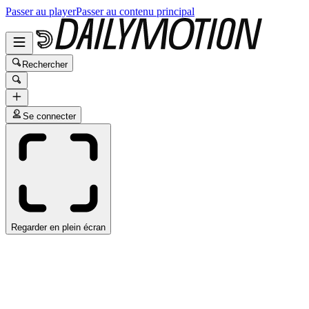
Passer au player
Passer au contenu principal
Rechercher
Se connecter
Regarder en plein écran