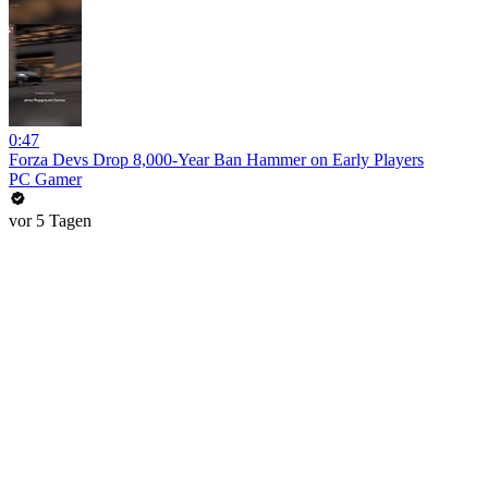
0:47
Forza Devs Drop 8,000-Year Ban Hammer on Early Players
PC Gamer
vor 5 Tagen