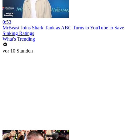
0:53
MrBeast Joins Shark Tank as ABC Turns to YouTube to Save
Sinking Ratings
What's Trending
vor 10 Stunden