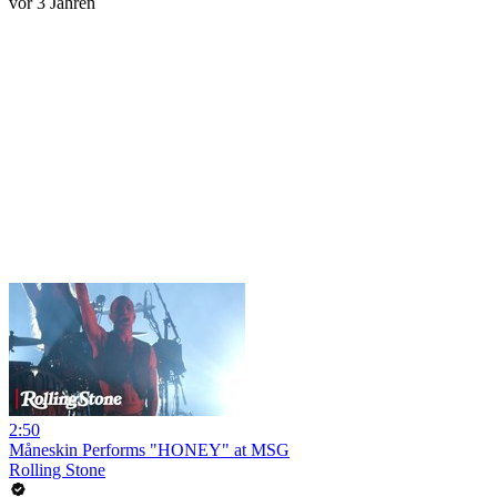
vor 3 Jahren
2:50
Måneskin Performs "HONEY" at MSG
Rolling Stone