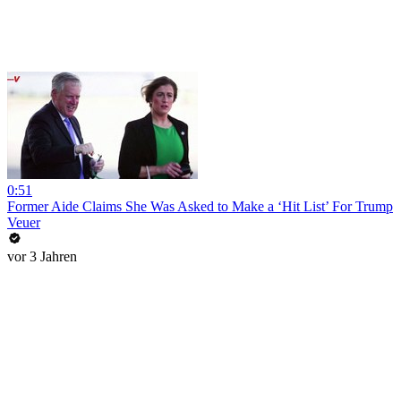
0:51
Former Aide Claims She Was Asked to Make a ‘Hit List’ For Trump
Veuer
vor 3 Jahren