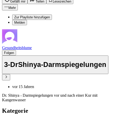
Gefällt mir
Teilen
Lesezeichen
Mehr
Zur Playliste hinzufügen
Melden
Gesundheitsblume
Folgen
3-DrShinya-Darmspiegelungen
vor 15 Jahren
Dr. Shinya - Darmspiegelungen vor und nach einer Kur mit
Kangenwasser
Kategorie