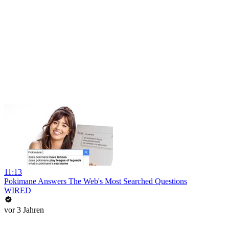
11:13
Pokimane Answers The Web's Most Searched Questions
WIRED
vor 3 Jahren