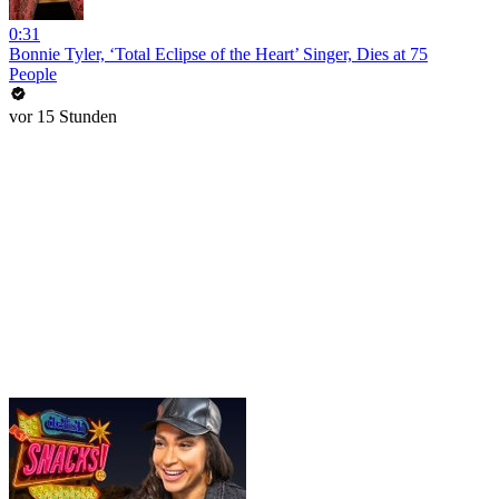
0:31
Bonnie Tyler, ‘Total Eclipse of the Heart’ Singer, Dies at 75
People
vor 15 Stunden