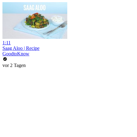
1:11
Saag Aloo | Recipe
GoodtoKnow
vor 2 Tagen