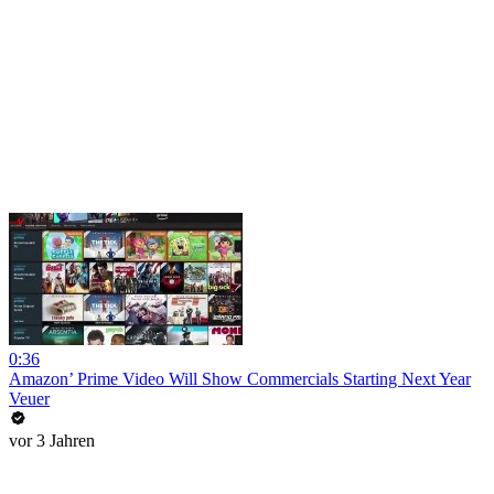
0:36
Amazon’ Prime Video Will Show Commercials Starting Next Year
Veuer
vor 3 Jahren