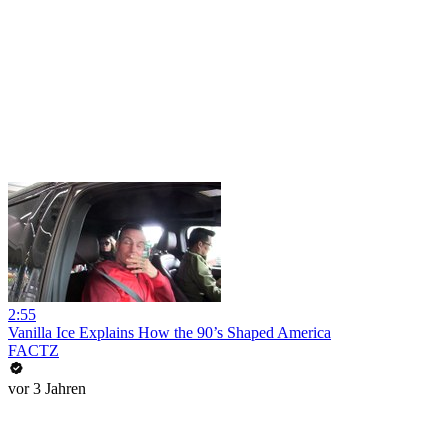
2:55
Vanilla Ice Explains How the 90’s Shaped America
FACTZ
vor 3 Jahren