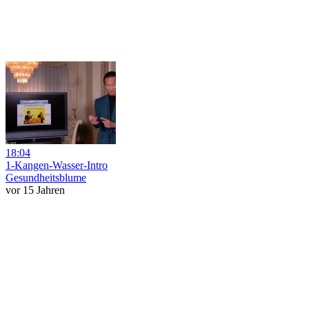
18:04
1-Kangen-Wasser-Intro
Gesundheitsblume
vor 15 Jahren