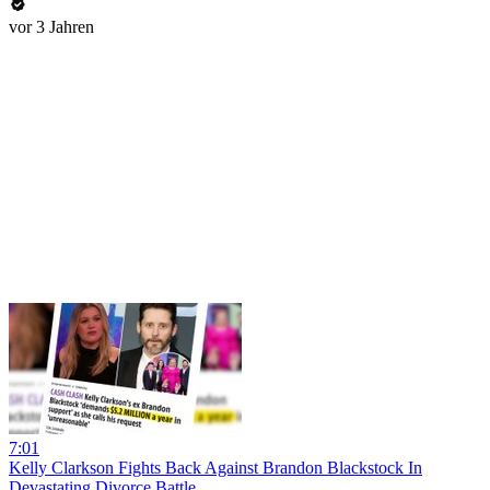
vor 3 Jahren
7:01
Kelly Clarkson Fights Back Against Brandon Blackstock In
Devastating Divorce Battle