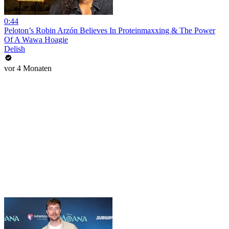
0:44
Peloton’s Robin Arzón Believes In Proteinmaxxing & The Power
Of A Wawa Hoagie
Delish
vor 4 Monaten