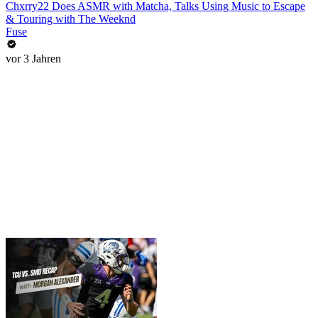
Chxrry22 Does ASMR with Matcha, Talks Using Music to Escape
& Touring with The Weeknd
Fuse
vor 3 Jahren