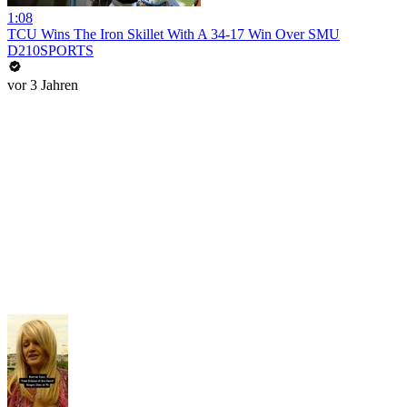
1:08
TCU Wins The Iron Skillet With A 34-17 Win Over SMU
D210SPORTS
vor 3 Jahren