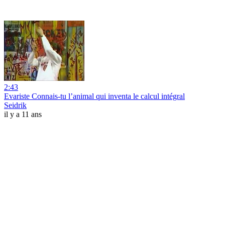
2:43
Evariste Connais-tu l’animal qui inventa le calcul intégral
Seidrik
il y a 11 ans