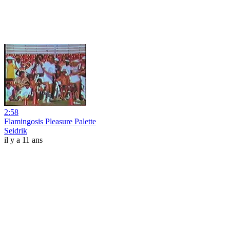
2:58
Flamingosis Pleasure Palette
Seidrik
il y a 11 ans