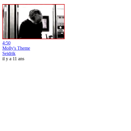
4:50
Molly's Theme
Seidrik
il y a 11 ans