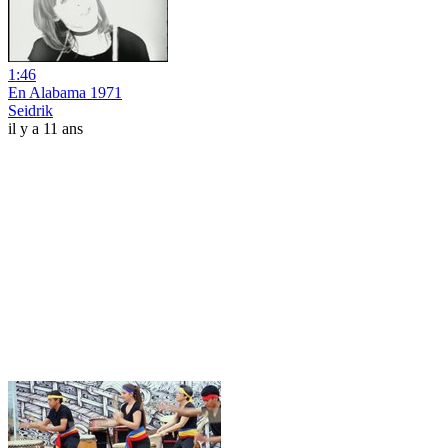
1:46
En Alabama 1971
Seidrik
il y a 11 ans