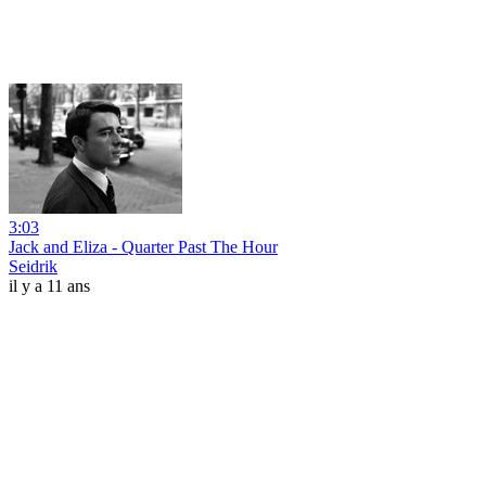
3:03
Jack and Eliza - Quarter Past The Hour
Seidrik
il y a 11 ans