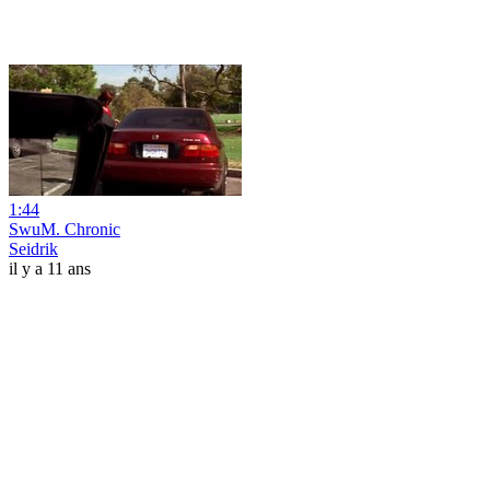
1:44
SwuM. Chronic
Seidrik
il y a 11 ans