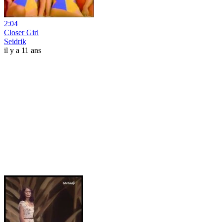
2:04
Closer Girl
Seidrik
il y a 11 ans