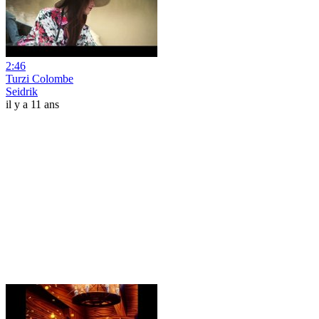
2:46
Turzi Colombe
Seidrik
il y a 11 ans