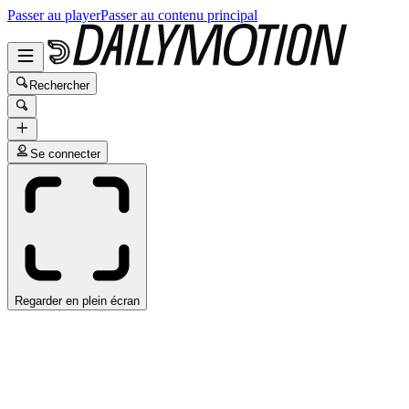
Passer au player
Passer au contenu principal
Rechercher
Se connecter
Regarder en plein écran