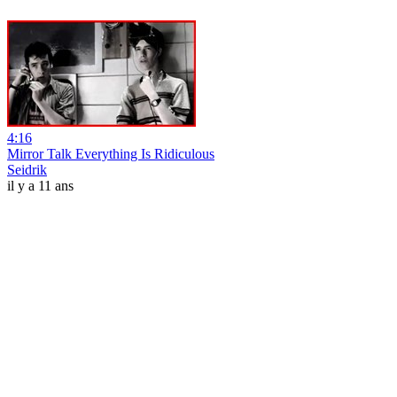
4:16
Mirror Talk Everything Is Ridiculous
Seidrik
il y a 11 ans