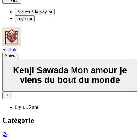
Plus
Ajouter à la playlist
Signaler
Seidrik
Suivre
Kenji Sawada Mon amour je
viens du bout du monde
il y a 15 ans
Catégorie
🏖