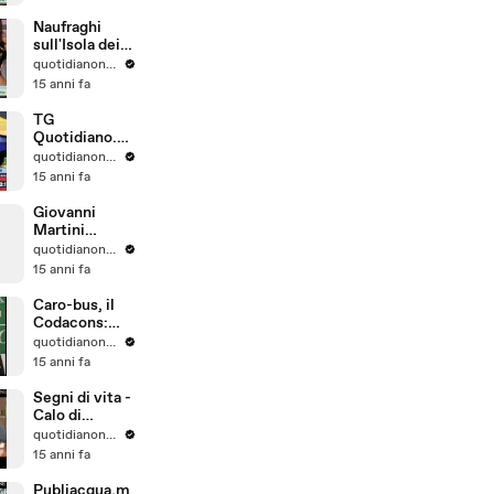
Sanremo
Naufraghi
sull'Isola dei
famosi, la
quotidianonet quotidianonet
Ventura
15 anni fa
difende
Raffaella Fico
TG
Quotidiano.ne
t (Berlusconi,
quotidianonet quotidianonet
sì al giudizio
15 anni fa
con rito
immediato)
Giovanni
Martini
(Ascom) sui
quotidianonet quotidianonet
varchi
15 anni fa
Caro-bus, il
Codacons:
"Impugniamo
quotidianonet quotidianonet
l'aumento"
15 anni fa
Segni di vita -
Calo di
domande per
quotidianonet quotidianonet
le adozioni
15 anni fa
internazionali
Publiacqua.m