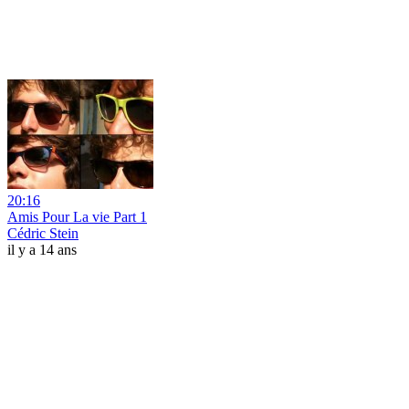
20:16
Amis Pour La vie Part 1
Cédric Stein
il y a 14 ans