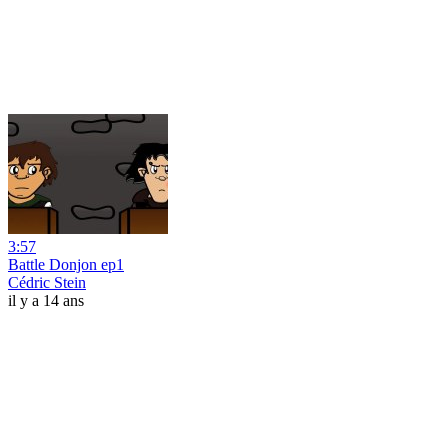
3:57
Battle Donjon ep1
Cédric Stein
il y a 14 ans