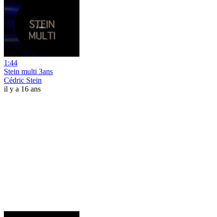
1:44
Stein multi 3ans
Cédric Stein
il y a 16 ans