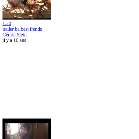
1:20
trailer ba best frends
Cédric Stein
il y a 16 ans