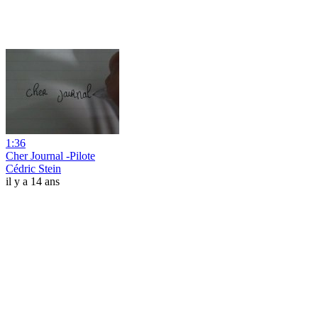
1:36
Cher Journal -Pilote
Cédric Stein
il y a 14 ans