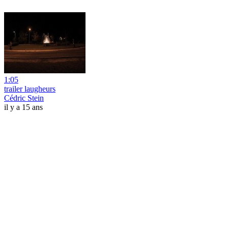
1:05
trailer laugheurs
Cédric Stein
il y a 15 ans