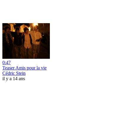
0:47
Teaser Amis pour la vie
Cédric Stein
il y a 14 ans