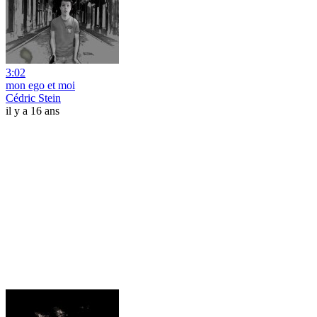
3:02
mon ego et moi
Cédric Stein
il y a 16 ans