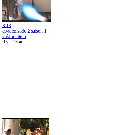
3:13
ctvg episode 2 saison 1
Cédric Stein
il y a 16 ans