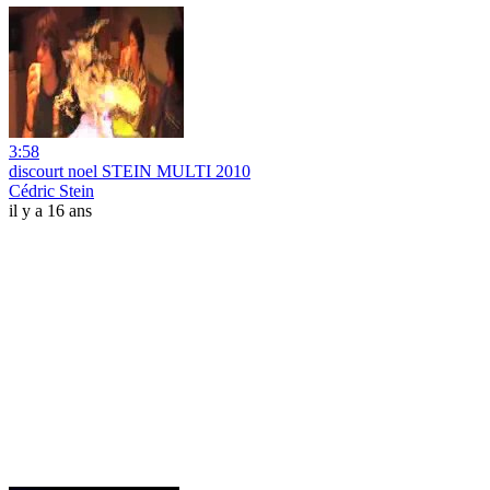
3:58
discourt noel STEIN MULTI 2010
Cédric Stein
il y a 16 ans