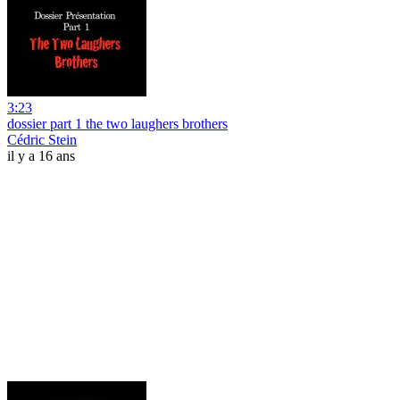
3:23
dossier part 1 the two laughers brothers
Cédric Stein
il y a 16 ans