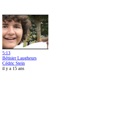
5:13
Bétisier Laugheurs
Cédric Stein
il y a 15 ans