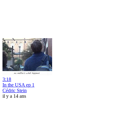
3:18
In the USA ep 1
Cédric Stein
il y a 14 ans