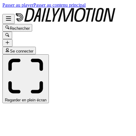
Passer au player
Passer au contenu principal
Rechercher
Se connecter
Regarder en plein écran