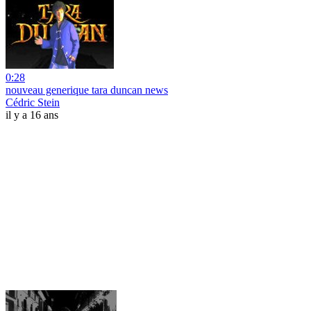
0:28
nouveau generique tara duncan news
Cédric Stein
il y a 16 ans