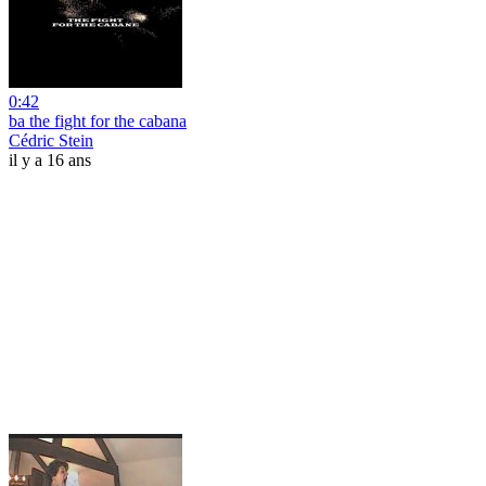
0:42
ba the fight for the cabana
Cédric Stein
il y a 16 ans