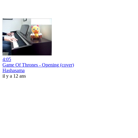
4:05
Game Of Thrones - Opening (cover)
Hashasama
il y a 12 ans