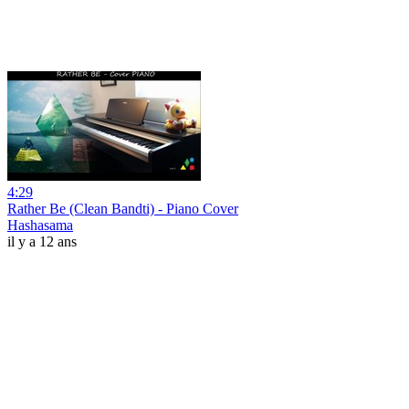
4:29
Rather Be (Clean Bandti) - Piano Cover
Hashasama
il y a 12 ans