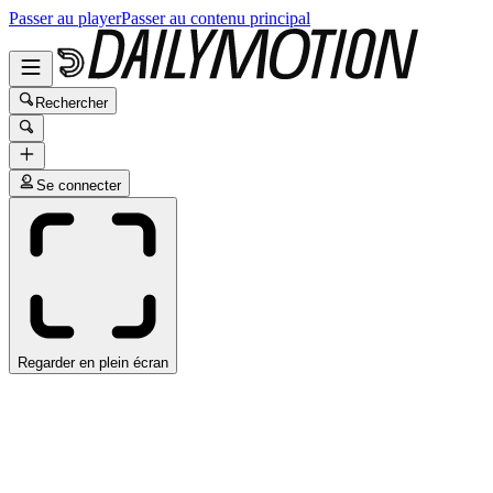
Passer au player
Passer au contenu principal
Rechercher
Se connecter
Regarder en plein écran