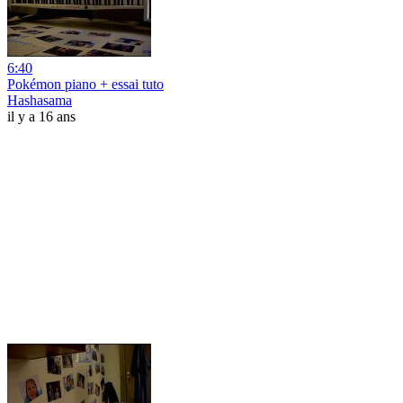
6:40
Pokémon piano + essai tuto
Hashasama
il y a 16 ans