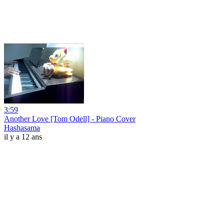
3:59
Another Love [Tom Odell] - Piano Cover
Hashasama
il y a 12 ans