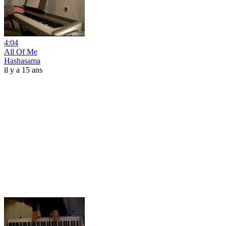
4:04
All Of Me
Hashasama
il y a 15 ans