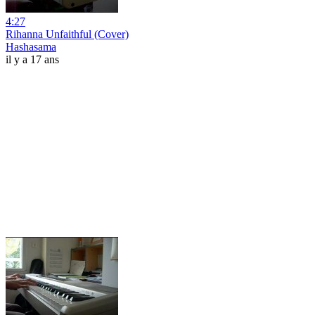
4:27
Rihanna Unfaithful (Cover)
Hashasama
il y a 17 ans