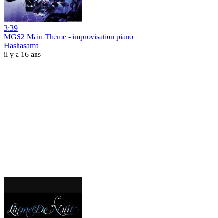
3:39
MGS2 Main Theme - improvisation piano
Hashasama
il y a 16 ans