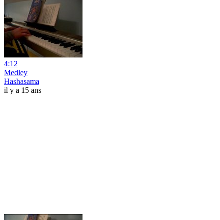
4:12
Medley
Hashasama
il y a 15 ans