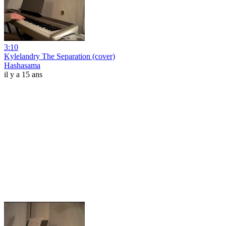
3:10
Kylelandry The Separation (cover)
Hashasama
il y a 15 ans