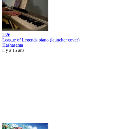
2:26
League of Legends piano (launcher cover)
Hashasama
il y a 15 ans