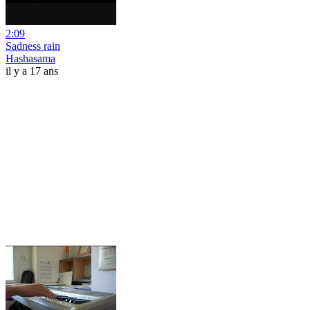
2:09
Sadness rain
Hashasama
il y a 17 ans