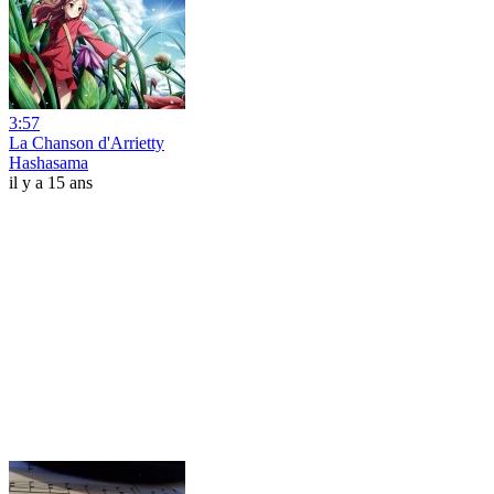
3:57
La Chanson d'Arrietty
Hashasama
il y a 15 ans