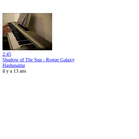
2:45
Shadow of The Sun - Rogue Galaxy
Hashasama
il y a 13 ans