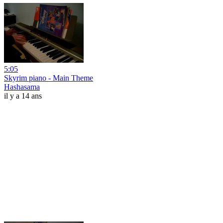
5:05
Skyrim piano - Main Theme
Hashasama
il y a 14 ans