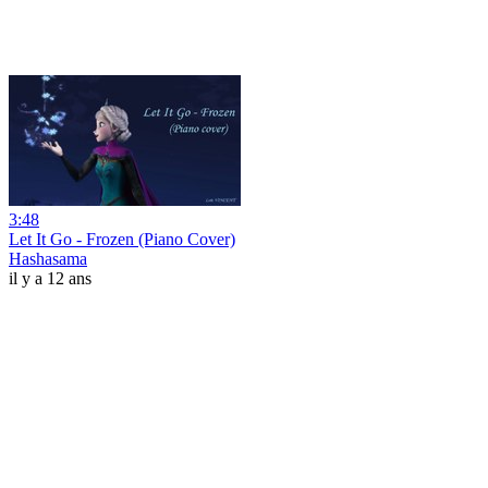
3:48
Let It Go - Frozen (Piano Cover)
Hashasama
il y a 12 ans