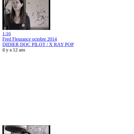
1:16
Fred Fleurance octobre 2014
DIDIER DOC PILOT / X RAY POP
il y a 12 ans