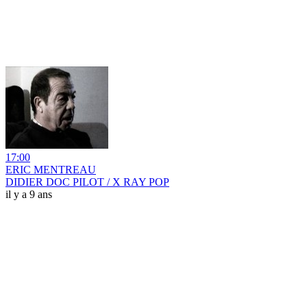
17:00
ERIC MENTREAU
DIDIER DOC PILOT / X RAY POP
il y a 9 ans