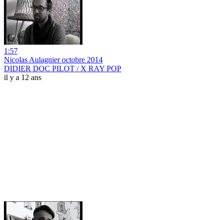
1:57
Nicolas Aulagnier octobre 2014
DIDIER DOC PILOT / X RAY POP
il y a 12 ans