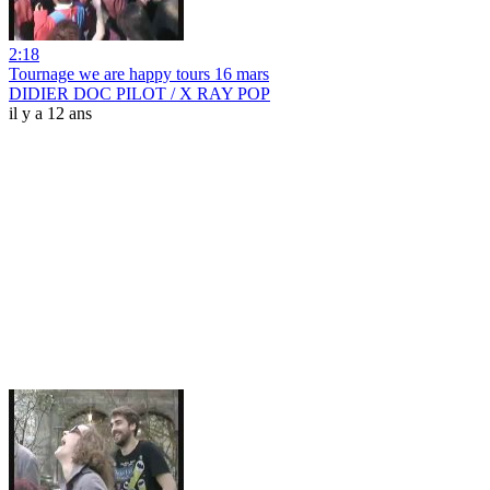
2:18
Tournage we are happy tours 16 mars
DIDIER DOC PILOT / X RAY POP
il y a 12 ans