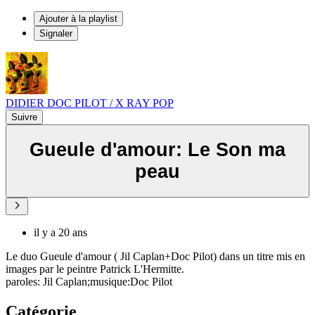
Ajouter à la playlist
Signaler
DIDIER DOC PILOT / X RAY POP
Suivre
Gueule d'amour: Le Son ma
peau
il y a 20 ans
Le duo Gueule d'amour ( Jil Caplan+Doc Pilot) dans un titre mis en
images par le peintre Patrick L'Hermitte.
paroles: Jil Caplan;musique:Doc Pilot
Catégorie