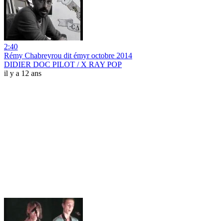
2:40
Rémy Chabreyrou dit émyr octobre 2014
DIDIER DOC PILOT / X RAY POP
il y a 12 ans