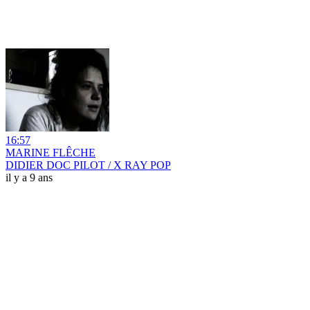
16:57
MARINE FLÊCHE
DIDIER DOC PILOT / X RAY POP
il y a 9 ans