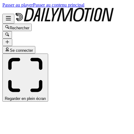
Passer au player
Passer au contenu principal
Rechercher
Se connecter
Regarder en plein écran