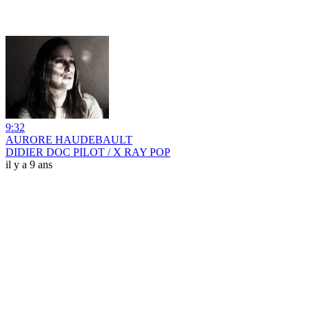
9:32
AURORE HAUDEBAULT
DIDIER DOC PILOT / X RAY POP
il y a 9 ans