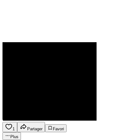
1
Partager
Favori
Plus