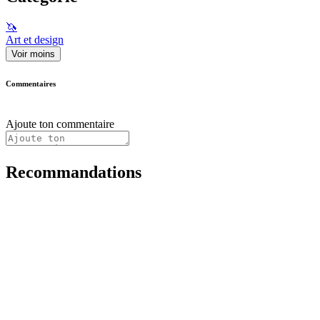
🦄
Art et design
Voir moins
Commentaires
Ajoute ton commentaire
Recommandations