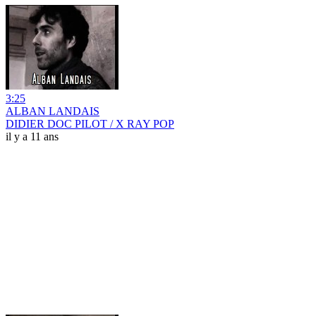
3:25
ALBAN LANDAIS
DIDIER DOC PILOT / X RAY POP
il y a 11 ans