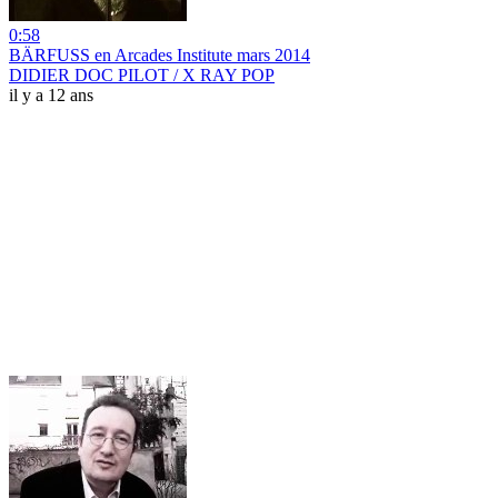
0:58
BÄRFUSS en Arcades Institute mars 2014
DIDIER DOC PILOT / X RAY POP
il y a 12 ans