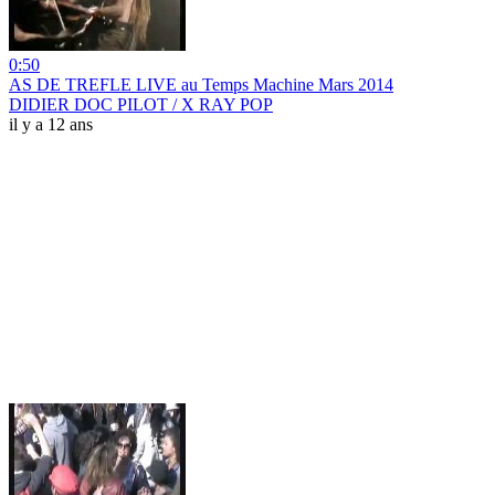
0:50
AS DE TREFLE LIVE au Temps Machine Mars 2014
DIDIER DOC PILOT / X RAY POP
il y a 12 ans