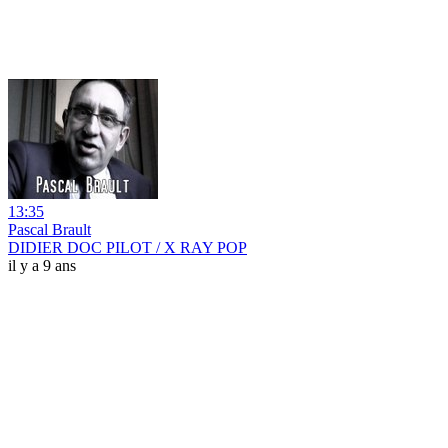
13:35
Pascal Brault
DIDIER DOC PILOT / X RAY POP
il y a 9 ans