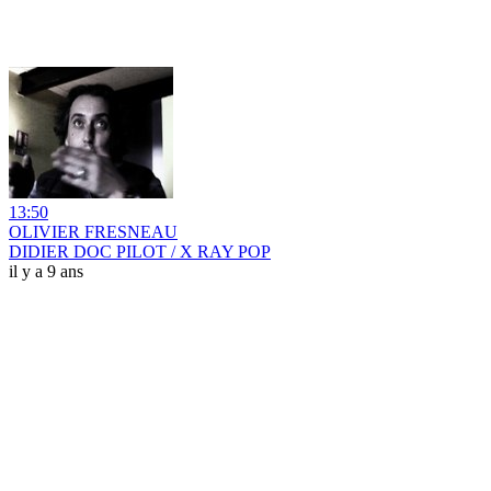
13:50
OLIVIER FRESNEAU
DIDIER DOC PILOT / X RAY POP
il y a 9 ans