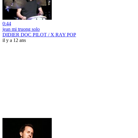
0:44
jean mi truong solo
DIDIER DOC PILOT / X RAY POP
il y a 12 ans