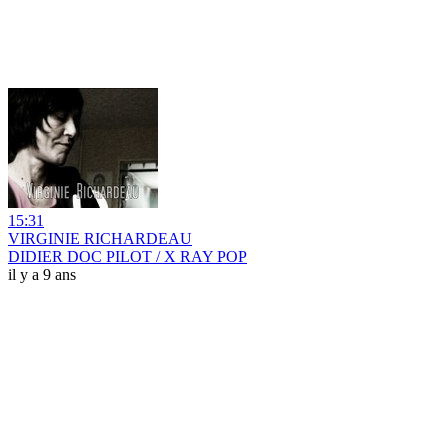
15:31
VIRGINIE RICHARDEAU
DIDIER DOC PILOT / X RAY POP
il y a 9 ans