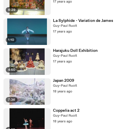
17 years ago
6:29
La Sylphide - Variation de James
Guy-Paul Ruolt
17 years ago
1:10
Harajuku Doll Exhibition
Guy-Paul Ruolt
17 years ago
4:50
Japan 2009
Guy-Paul Ruolt
18 years ago
7:36
Coppelia act 2
Guy-Paul Ruolt
18 years ago