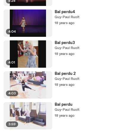
8:28
Bal perdu4
Guy-Paul Ruolt
18 years ago
4:04
Bal perdu3
Guy-Paul Ruolt
18 years ago
4:01
Bal perdu 2
Guy-Paul Ruolt
18 years ago
4:03
Bal perdu
Guy-Paul Ruolt
18 years ago
3:59