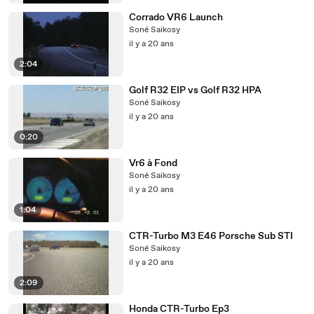
Corrado VR6 Launch
Soné Saikosy
il y a 20 ans
2:04
Golf R32 EIP vs Golf R32 HPA
Soné Saikosy
il y a 20 ans
0:20
Vr6 à Fond
Soné Saikosy
il y a 20 ans
1:04
CTR-Turbo M3 E46 Porsche Sub STI
Soné Saikosy
il y a 20 ans
2:09
Honda CTR-Turbo Ep3