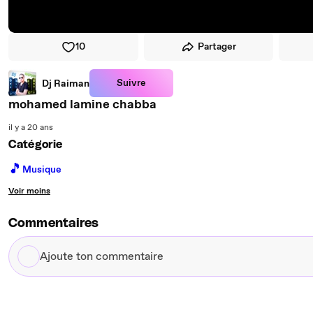
10
Partager
Suivre
Dj Raiman
mohamed lamine chabba
il y a 20 ans
Catégorie
🎵
Musique
Voir moins
Commentaires
Ajoute
ton
commentaire