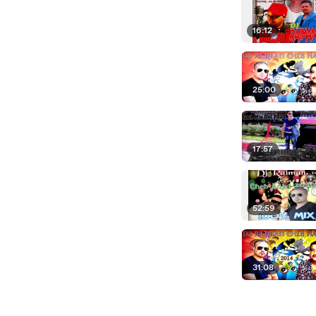
16:12
25:00
17:57
52:59
31:08