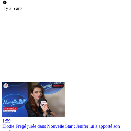
il y a 5 ans
1:59
Elodie Frégé jurée dans Nouvelle Star : Jenifer lui a apporté son