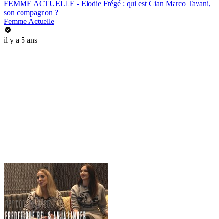
FEMME ACTUELLE - Elodie Frégé : qui est Gian Marco Tavani,
son compagnon ?
Femme Actuelle
il y a 5 ans