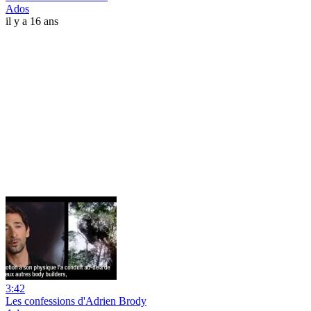
Ados
il y a 16 ans
3:42
Les confessions d'Adrien Brody