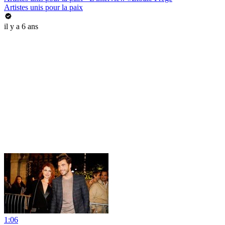
Artistes unis pour la paix
il y a 6 ans
1:06