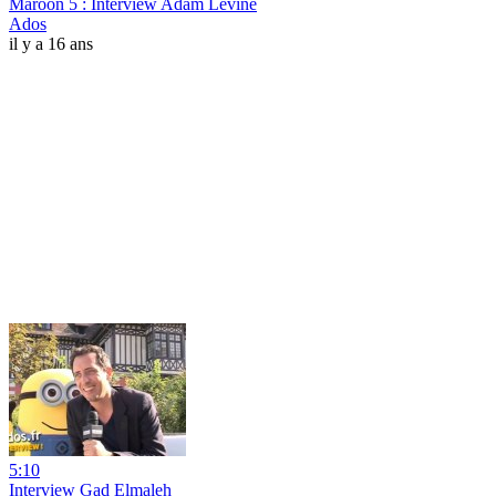
Maroon 5 : Interview Adam Levine
Ados
il y a 16 ans
5:10
Interview Gad Elmaleh