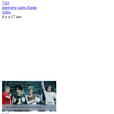
7:03
interview paris d'amis
Ados
il y a 17 ans