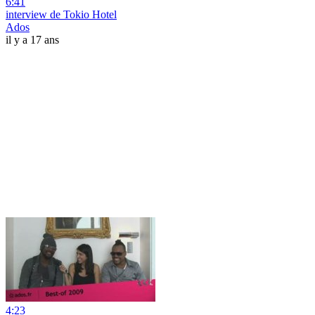
6:41
interview de Tokio Hotel
Ados
il y a 17 ans
4:23