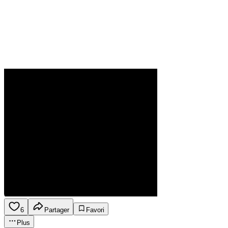
6
Partager
Favori
Plus