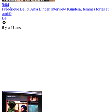
5:04
Frédérique Bel & Anja Linder, interview Kundera, femmes fortes et
amitié
Be
il y a 11 ans