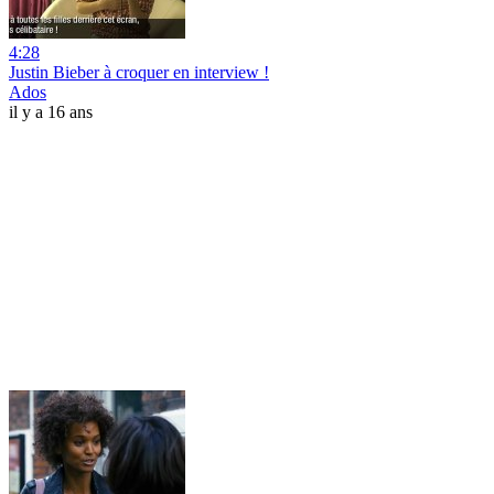
4:28
Justin Bieber à croquer en interview !
Ados
il y a 16 ans