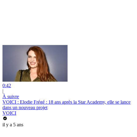
0:42
|
À suivre
VOICI : Elodie Frégé : 18 ans après la Star Academy, elle se lance
dans un nouveau projet
VOICI
il y a 5 ans