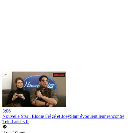
3:06
Nouvelle Star : Elodie Frégé et JoeyStarr évoquent leur rencontre
Tele-Loisirs.fr
il y a 10 ans