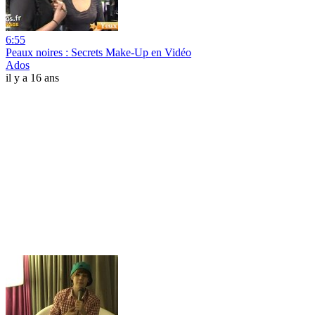
6:55
Peaux noires : Secrets Make-Up en Vidéo
Ados
il y a 16 ans