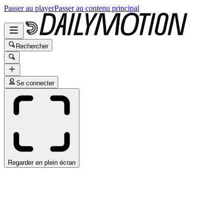
Passer au player
Passer au contenu principal
Rechercher
Se connecter
Regarder en plein écran