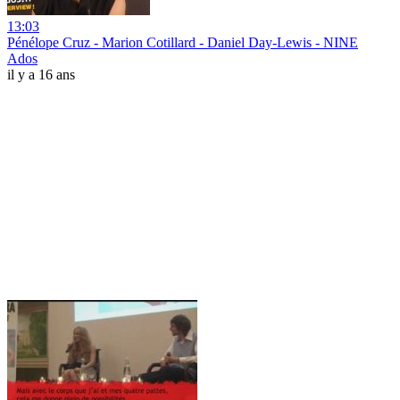
13:03
Pénélope Cruz - Marion Cotillard - Daniel Day-Lewis - NINE
Ados
il y a 16 ans