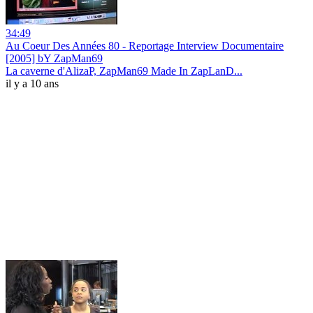
34:49
Au Coeur Des Années 80 - Reportage Interview Documentaire
[2005] bY ZapMan69
La caverne d'AlizaP, ZapMan69 Made In ZapLanD...
il y a 10 ans