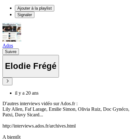
Ajouter à la playlist
Signaler
Ados
Suivre
Elodie Frégé
il y a 20 ans
D'autres interviews vidéo sur Ados.fr :
Lily Allen, Faf Larage, Emilie Simon, Olivia Ruiz, Doc Gynéco,
Patxi, Davy Sicard...
http://interviews.ados.fr/archives.html
A bientôt