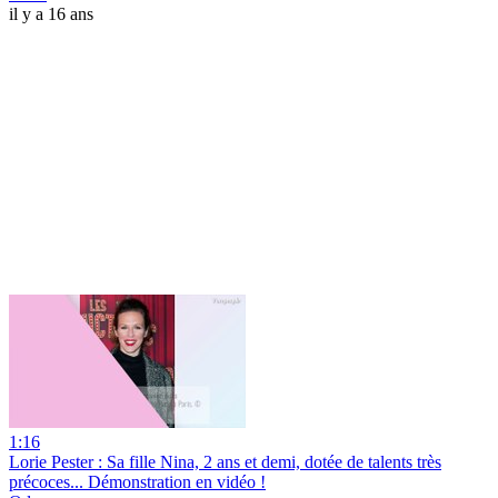
il y a 16 ans
1:16
Lorie Pester : Sa fille Nina, 2 ans et demi, dotée de talents très
précoces... Démonstration en vidéo !