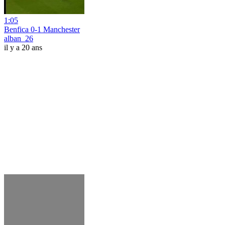
1:05
Benfica 0-1 Manchester
alban_26
il y a 20 ans