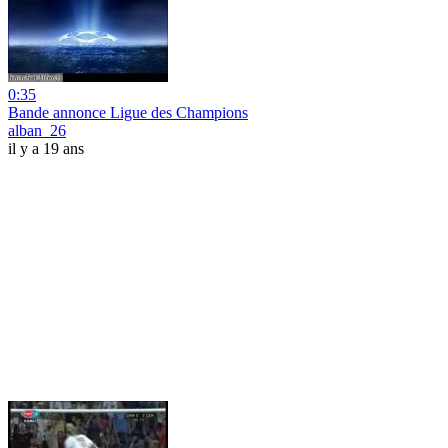
0:35
Bande annonce Ligue des Champions
alban_26
il y a 19 ans