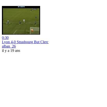
0:30
Lyon 4-0 Strasbourg But Clerc
alban_26
il y a 19 ans