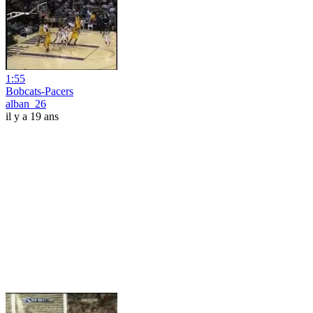
1:55
Bobcats-Pacers
alban_26
il y a 19 ans