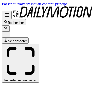
Passer au player
Passer au contenu principal
Rechercher
Se connecter
Regarder en plein écran