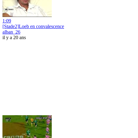
1:09
[Stade2]Loeb en convalescence
alban_26
il y a 20 ans