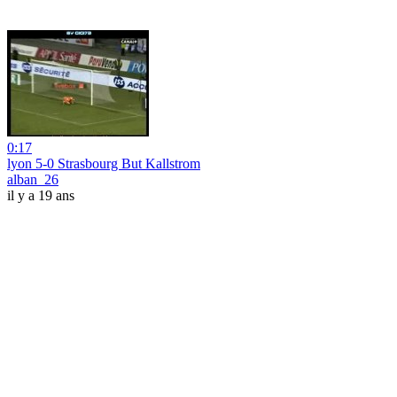
0:17
lyon 5-0 Strasbourg But Kallstrom
alban_26
il y a 19 ans