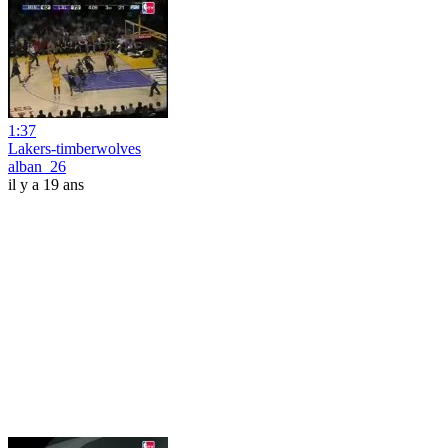
1:37
Lakers-timberwolves
alban_26
il y a 19 ans