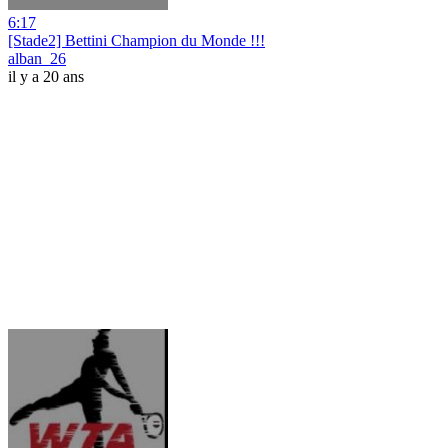
6:17
[Stade2] Bettini Champion du Monde !!!
alban_26
il y a 20 ans