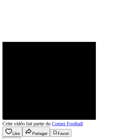
Cette vidéo fait partie du
Corner Football
Like
Partager
Favori