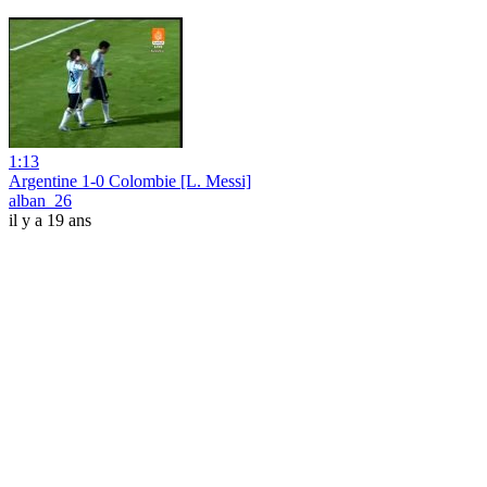
1:13
Argentine 1-0 Colombie [L. Messi]
alban_26
il y a 19 ans