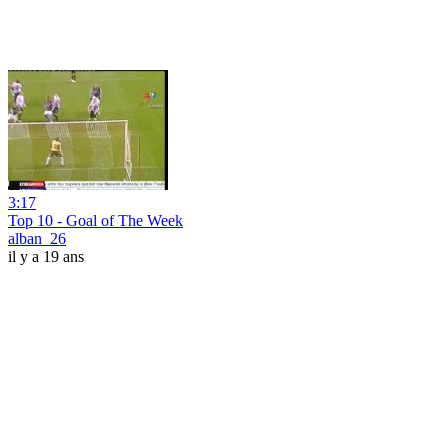
3:17
Top 10 - Goal of The Week
alban_26
il y a 19 ans