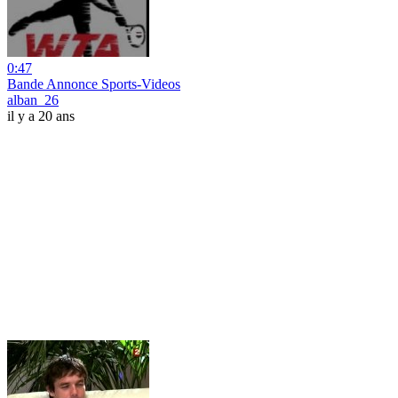
0:47
Bande Annonce Sports-Videos
alban_26
il y a 20 ans