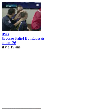
0:43
[Ecosse-Italie] But Ecossais
alban_26
il y a 19 ans