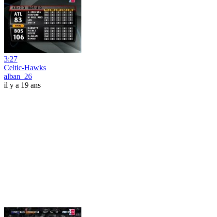
3:27
Celtic-Hawks
alban_26
il y a 19 ans