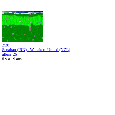
2:28
Sepahan (IRN) - Waitakere United (NZL)
alban_26
il y a 19 ans