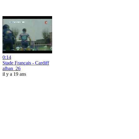
0:14
Stade Français - Cardiff
alban_26
il y a 19 ans