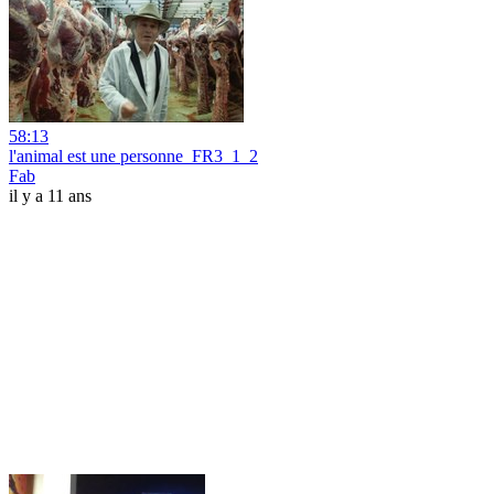
58:13
l'animal est une personne_FR3_1_2
Fab
il y a 11 ans