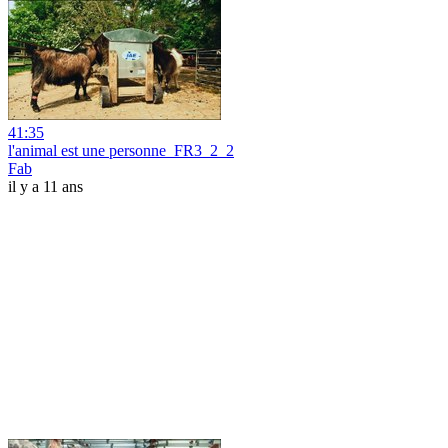
41:35
l'animal est une personne_FR3_2_2
Fab
il y a 11 ans