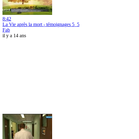
8:42
La Vie après la mort - témoignages 5_5
Fab
il y a 14 ans