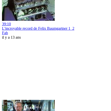
39:10
L'incroyable record de Felix Baumgartner 1_2
Fab
il y a 13 ans