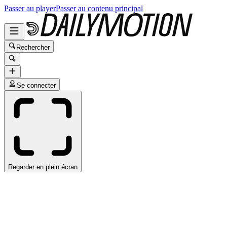
Passer au player
Passer au contenu principal
Rechercher
Se connecter
Regarder en plein écran