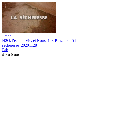
12:27
H2O, l'eau, la Vie, et Nous_1_3-Pulsation_5-La
sécheresse_20201128
Fab
il y a 6 ans