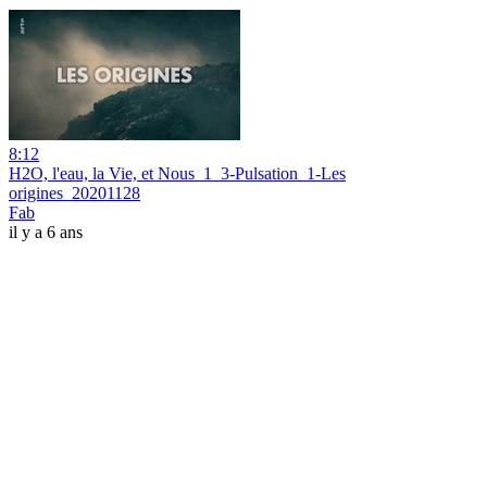
8:12
H2O, l'eau, la Vie, et Nous_1_3-Pulsation_1-Les
origines_20201128
Fab
il y a 6 ans