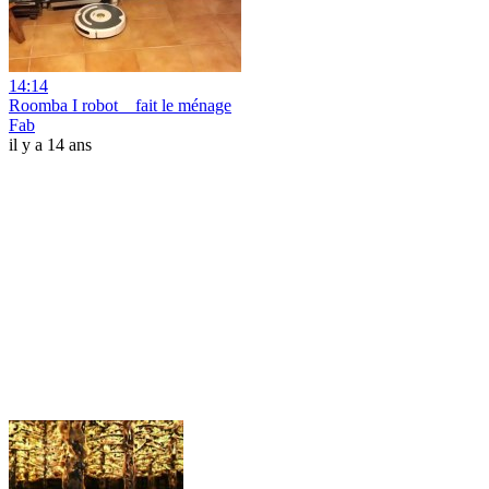
14:14
Roomba I robot _ fait le ménage
Fab
il y a 14 ans