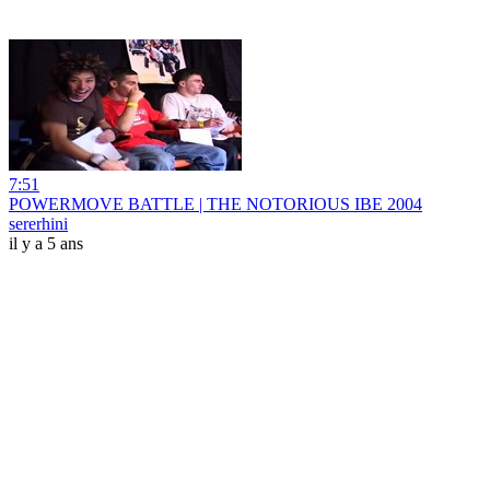
7:51
POWERMOVE BATTLE | THE NOTORIOUS IBE 2004
sererhini
il y a 5 ans