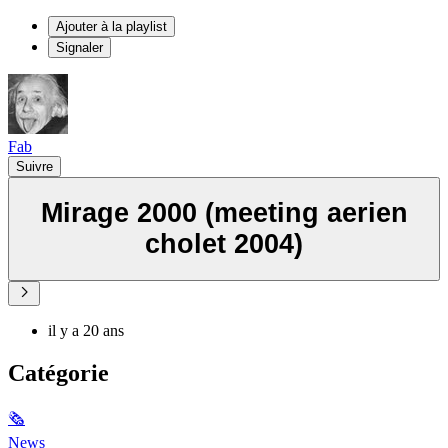
Ajouter à la playlist
Signaler
Fab
Suivre
Mirage 2000 (meeting aerien
cholet 2004)
il y a 20 ans
Catégorie
🗞
News