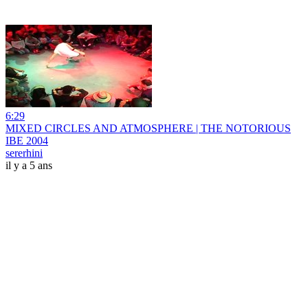
6:29
MIXED CIRCLES AND ATMOSPHERE | THE NOTORIOUS
IBE 2004
sererhini
il y a 5 ans