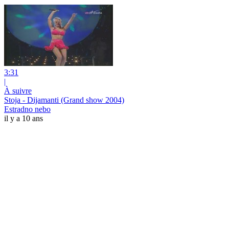
3:31
|
À suivre
Stoja - Dijamanti (Grand show 2004)
Estradno nebo
il y a 10 ans