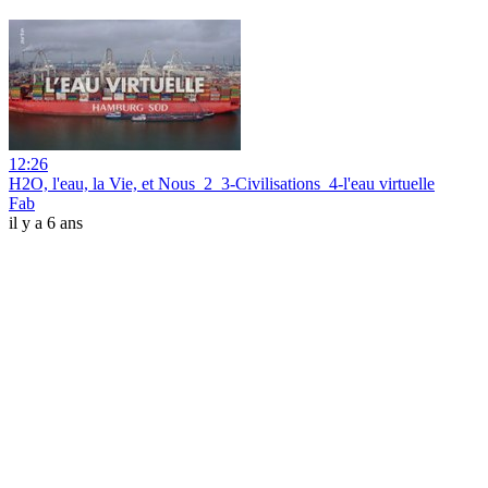
12:26
H2O, l'eau, la Vie, et Nous_2_3-Civilisations_4-l'eau virtuelle
Fab
il y a 6 ans