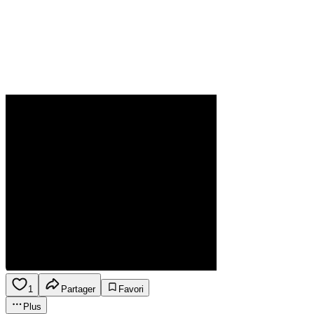
1
Partager
Favori
Plus