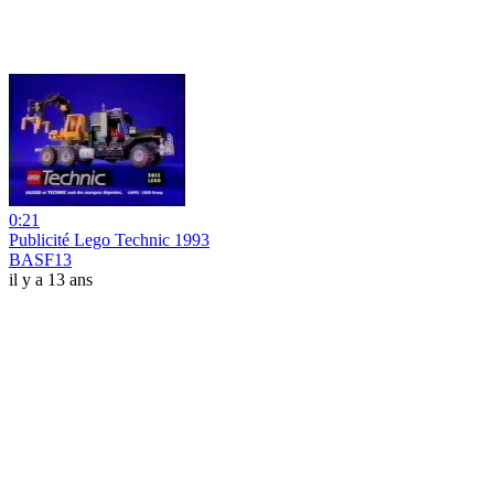
0:21
Publicité Lego Technic 1993
BASF13
il y a 13 ans