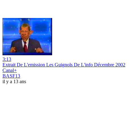
3:13
Extrait De L'emission Les Guignols De L'info Décembre 2002
Canal+
BASF13
il y a 13 ans