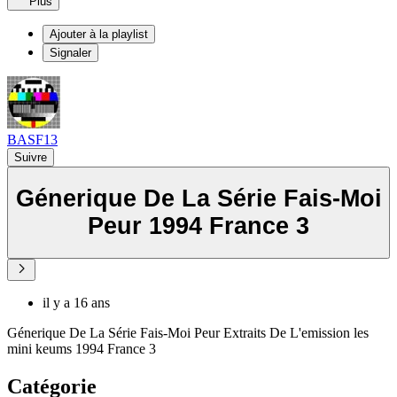
Plus
Ajouter à la playlist
Signaler
BASF13
Suivre
Génerique De La Série Fais-Moi
Peur 1994 France 3
il y a 16 ans
Génerique De La Série Fais-Moi Peur Extraits De L'emission les
mini keums 1994 France 3
Catégorie