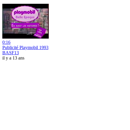
0:16
Publicité Playmobil 1993
BASF13
il y a 13 ans