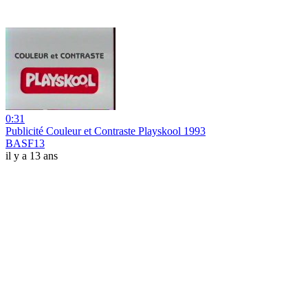
0:31
Publicité Couleur et Contraste Playskool 1993
BASF13
il y a 13 ans