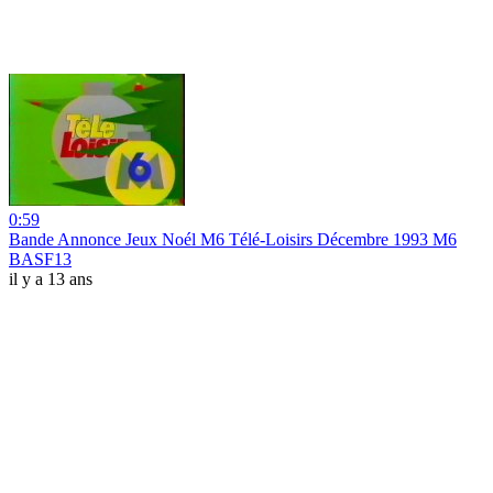
0:59
Bande Annonce Jeux Noél M6 Télé-Loisirs Décembre 1993 M6
BASF13
il y a 13 ans