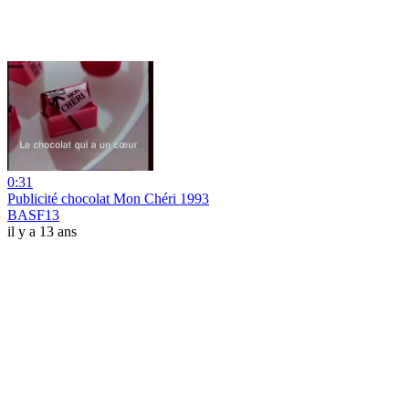
0:31
Publicité chocolat Mon Chéri 1993
BASF13
il y a 13 ans