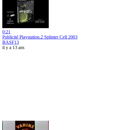
0:21
Publicité Playstation.2 Splinter Cell 2003
BASF13
il y a 13 ans