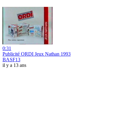
0:31
Publicité ORDI Jeux Nathan 1993
BASF13
il y a 13 ans