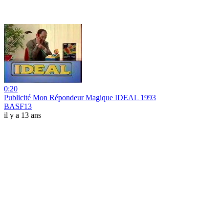
0:20
Publicité Mon Répondeur Magique IDEAL 1993
BASF13
il y a 13 ans