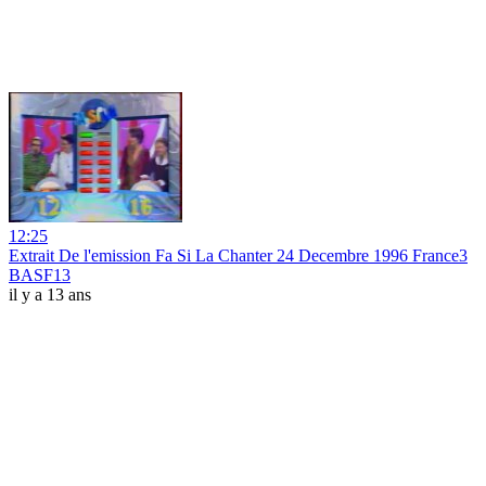
12:25
Extrait De l'emission Fa Si La Chanter 24 Decembre 1996 France3
BASF13
il y a 13 ans