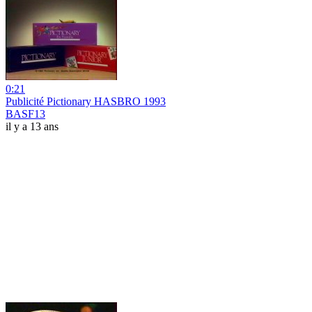
0:21
Publicité Pictionary HASBRO 1993
BASF13
il y a 13 ans