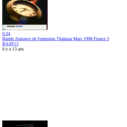
0:34
Bande Annonce de l'emission Thalassa Mars 1998 France 3
BASF13
il y a 13 ans