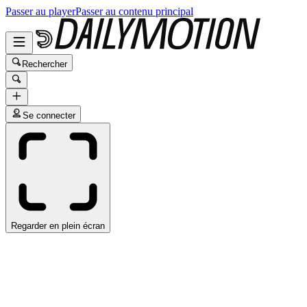
Passer au player
Passer au contenu principal
Rechercher
Se connecter
Regarder en plein écran