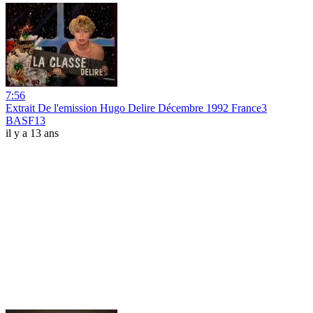
7:56
Extrait De l'emission Hugo Delire Décembre 1992 France3
BASF13
il y a 13 ans