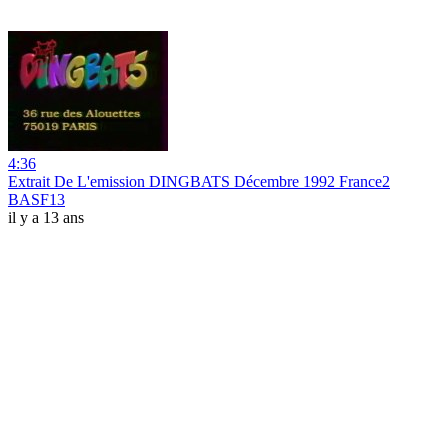
4:36
Extrait De L'emission DINGBATS Décembre 1992 France2
BASF13
il y a 13 ans