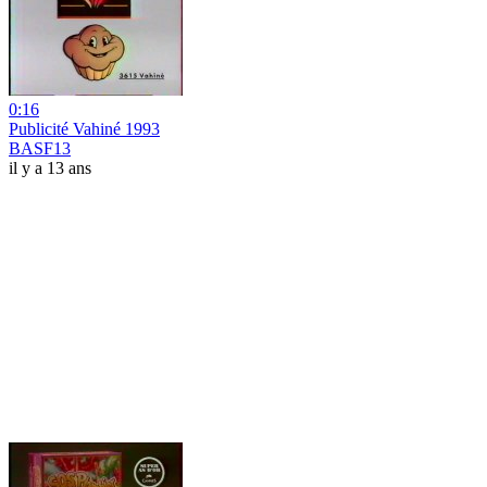
0:16
Publicité Vahiné 1993
BASF13
il y a 13 ans