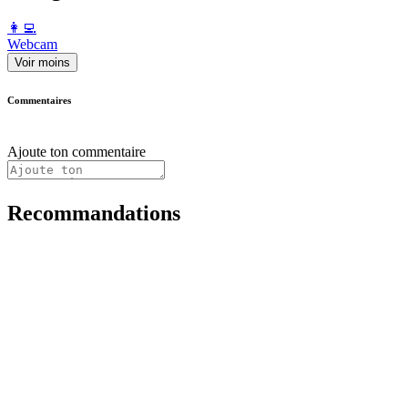
️👩‍💻️
Webcam
Voir moins
Commentaires
Ajoute ton commentaire
Recommandations