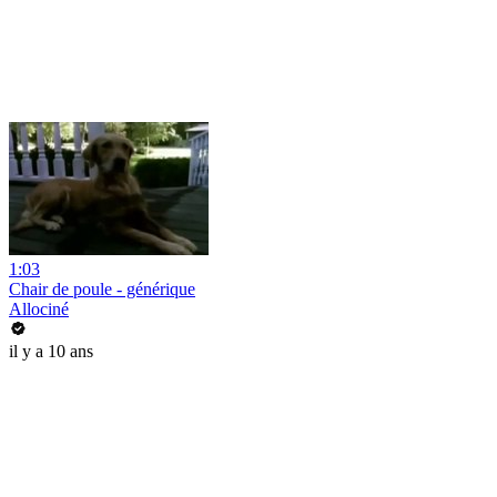
1:03
Chair de poule - générique
Allociné
il y a 10 ans