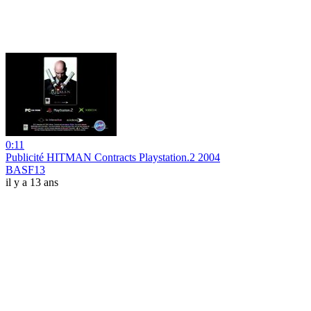
0:11
Publicité HITMAN Contracts Playstation.2 2004
BASF13
il y a 13 ans