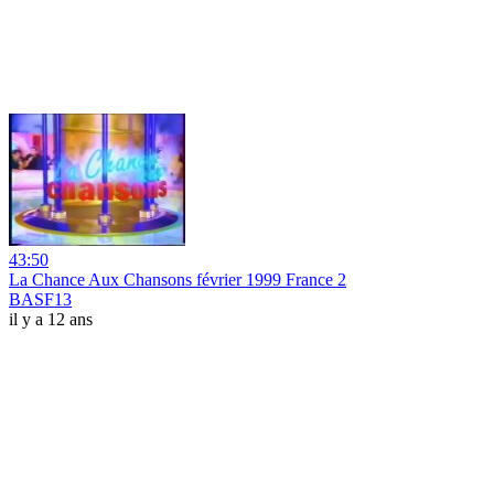
43:50
La Chance Aux Chansons février 1999 France 2
BASF13
il y a 12 ans