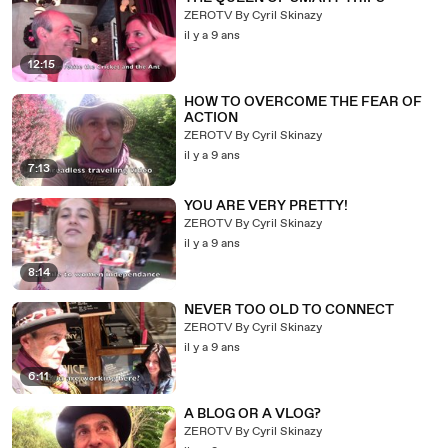
ZEROTV By Cyril Skinazy
il y a 9 ans
12:15
HOW TO OVERCOME THE FEAR OF
ACTION
ZEROTV By Cyril Skinazy
il y a 9 ans
7:13
YOU ARE VERY PRETTY!
ZEROTV By Cyril Skinazy
il y a 9 ans
8:14
NEVER TOO OLD TO CONNECT
ZEROTV By Cyril Skinazy
il y a 9 ans
6:11
A BLOG OR A VLOG?
ZEROTV By Cyril Skinazy