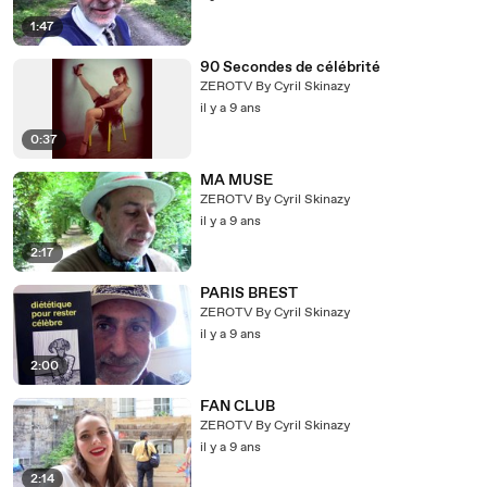
1:47
90 Secondes de célébrité
ZEROTV By Cyril Skinazy
il y a 9 ans
0:37
MA MUSE
ZEROTV By Cyril Skinazy
il y a 9 ans
2:17
PARIS BREST
ZEROTV By Cyril Skinazy
il y a 9 ans
2:00
FAN CLUB
ZEROTV By Cyril Skinazy
il y a 9 ans
2:14