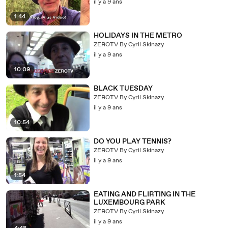
il y a 9 ans
1:44
HOLIDAYS IN THE METRO
ZEROTV By Cyril Skinazy
il y a 9 ans
10:09
BLACK TUESDAY
ZEROTV By Cyril Skinazy
il y a 9 ans
10:54
DO YOU PLAY TENNIS?
ZEROTV By Cyril Skinazy
il y a 9 ans
1:54
EATING AND FLIRTING IN THE
LUXEMBOURG PARK
ZEROTV By Cyril Skinazy
il y a 9 ans