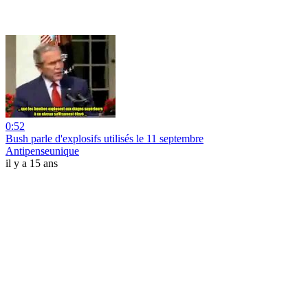
0:52
Bush parle d'explosifs utilisés le 11 septembre
Antipenseunique
il y a 15 ans