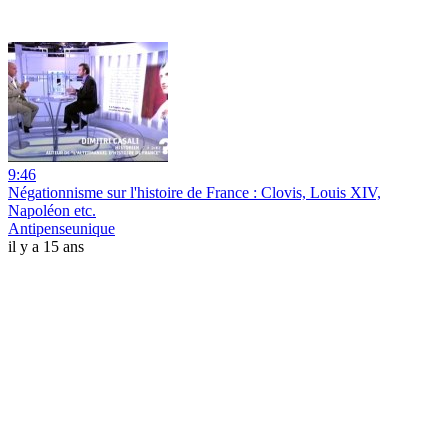
9:46
Négationnisme sur l'histoire de France : Clovis, Louis XIV,
Napoléon etc.
Antipenseunique
il y a 15 ans