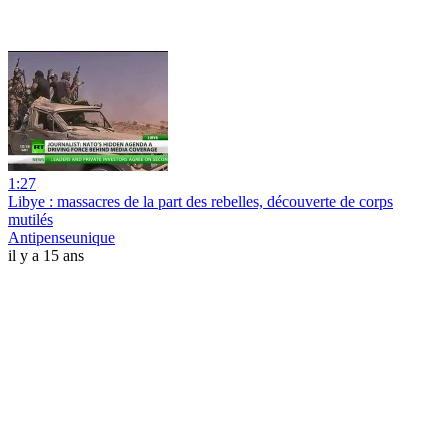
1:27
Libye : massacres de la part des rebelles, découverte de corps
mutilés
Antipenseunique
il y a 15 ans