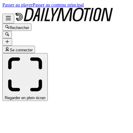
Passer au player
Passer au contenu principal
Rechercher
Se connecter
Regarder en plein écran