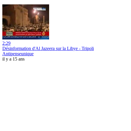
2:29
Désinformation d'Al Jazeera sur la Libye - Tripoli
Antipenseunique
il y a 15 ans