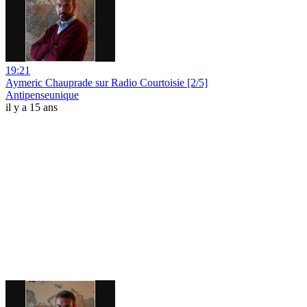
19:21
Aymeric Chauprade sur Radio Courtoisie [2/5]
Antipenseunique
il y a 15 ans