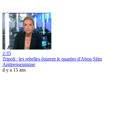
2:35
Tripoli : les rebelles épurent le quartier d'Abou Slim
Antipenseunique
il y a 15 ans