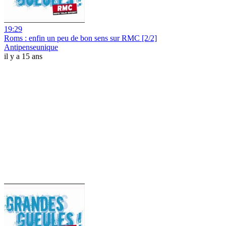
19:29
Roms : enfin un peu de bon sens sur RMC [2/2]
Antipenseunique
il y a 15 ans