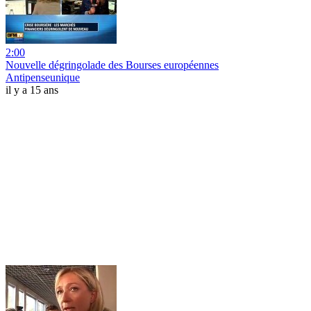
2:00
Nouvelle dégringolade des Bourses européennes
Antipenseunique
il y a 15 ans