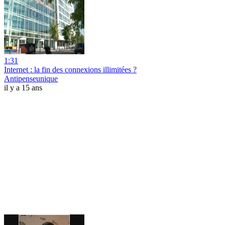
1:31
Internet : la fin des connexions illimitées ?
Antipenseunique
il y a 15 ans