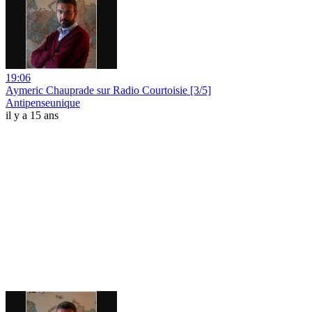
19:06
Aymeric Chauprade sur Radio Courtoisie [3/5]
Antipenseunique
il y a 15 ans