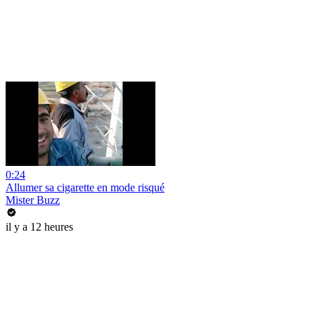
0:24
Allumer sa cigarette en mode risqué
Mister Buzz
il y a 12 heures