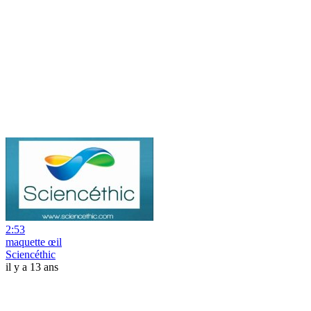
2:53
maquette œil
Sciencéthic
il y a 13 ans