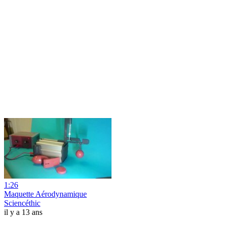
1:26
Maquette Aérodynamique
Sciencéthic
il y a 13 ans