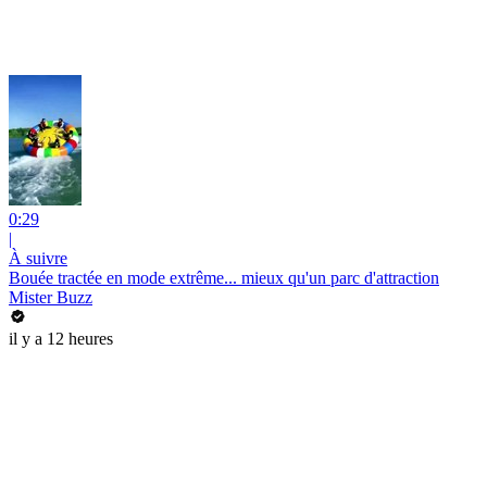
0:29
|
À suivre
Bouée tractée en mode extrême... mieux qu'un parc d'attraction
Mister Buzz
il y a 12 heures