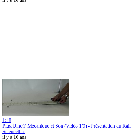
1:48
Plug'Uino® Mécanique et Son (Vidéo 1/9) - Présentation du Rail
Sciencéthic
il y a 10 ans