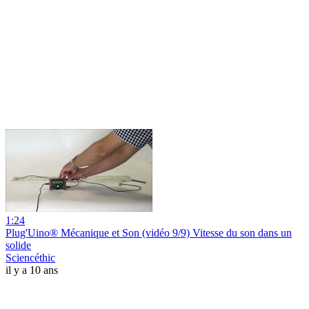
1:24
Plug'Uino® Mécanique et Son (vidéo 9/9) Vitesse du son dans un
solide
Sciencéthic
il y a 10 ans