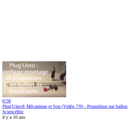
0:58
Plug'Uino® Mécanique et Son (Vidéo 7/9) - Propulsion par ballon
Sciencéthic
il y a 10 ans