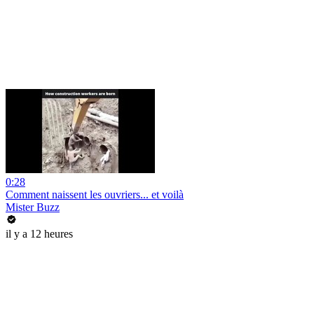
0:28
Comment naissent les ouvriers... et voilà
Mister Buzz
il y a 12 heures