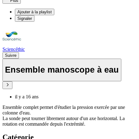
Plus
Ajouter à la playlist
Signaler
Sciencéthic
Suivre
Ensemble manoscope à eau
il y a 16 ans
Ensemble complet permet d'étudier la pression exercée par une
colonne d'eau.
La sonde peut tourner librement autour d'un axe horizontal. La
rotation est commandée depuis l'extrémité.
Catégorie