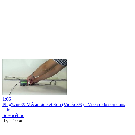
1:06
Plug'Uino® Mécanique et Son (Vidéo 8/9) - Vitesse du son dans
l'air
Sciencéthic
il y a 10 ans