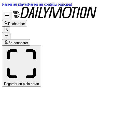
Passer au player
Passer au contenu principal
Rechercher
Se connecter
Regarder en plein écran