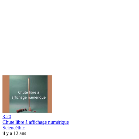
3:20
Chute libre à affichage numérique
Sciencéthic
il y a 12 ans