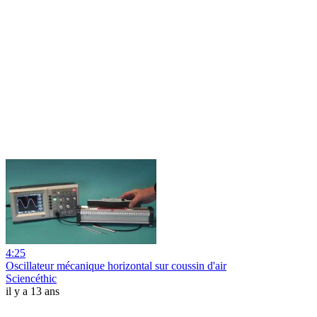
4:25
Oscillateur mécanique horizontal sur coussin d'air
Sciencéthic
il y a 13 ans