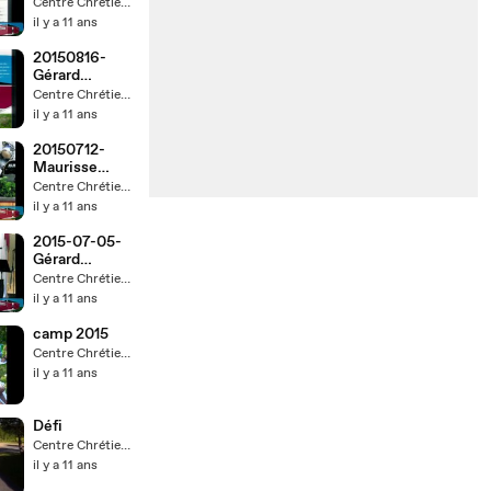
d
Centre Chrétien d'Amos
il y a 11 ans
20150816-
Gérard
Rouillard
Centre Chrétien d'Amos
il y a 11 ans
20150712-
Maurisse
Massé
Centre Chrétien d'Amos
il y a 11 ans
2015-07-05-
Gérard
Rouillard
Centre Chrétien d'Amos
il y a 11 ans
camp 2015
Centre Chrétien d'Amos
il y a 11 ans
Défi
Centre Chrétien d'Amos
il y a 11 ans