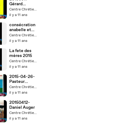
Gérard
Rouillard
Centre Chrétien d'Amos
il y a 11 ans
consécration
anabelle et
Thimoté
Centre Chrétien d'Amos
il y a 11 ans
La fete des
mères 2015
Centre Chrétien d'Amos
il y a 11 ans
2015-04-26-
Pasteur
Gérard
Centre Chrétien d'Amos
il y a 11 ans
20150412-
Daniel Auger
Centre Chrétien d'Amos
il y a 11 ans