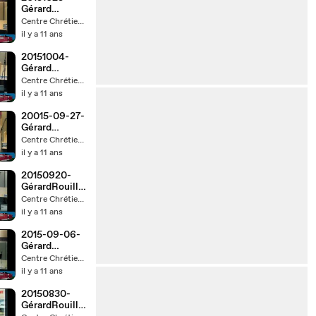
Gérard
Rouillard
Centre Chrétien d'Amos
il y a 11 ans
20151004-
Gérard
Rouillard
Centre Chrétien d'Amos
il y a 11 ans
20015-09-27-
Gérard
Rouillard
Centre Chrétien d'Amos
il y a 11 ans
20150920-
GérardRouillar
d
Centre Chrétien d'Amos
il y a 11 ans
2015-09-06-
Gérard
Rouillard
Centre Chrétien d'Amos
il y a 11 ans
20150830-
GérardRouillar