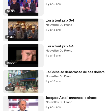
il y a 15 ans
16:03
L'or à tout prix 3/4
Nouvelles Du Front
il y a 15 ans
11:33
L'or à tout prix 1/4
Nouvelles Du Front
il y a 15 ans
15:00
La Chine se débarrasse de ses dollars
Nouvelles Du Front
il y a 15 ans
0:47
Jacques Attali annonce le chaos
Nouvelles Du Front
il y a 15 ans