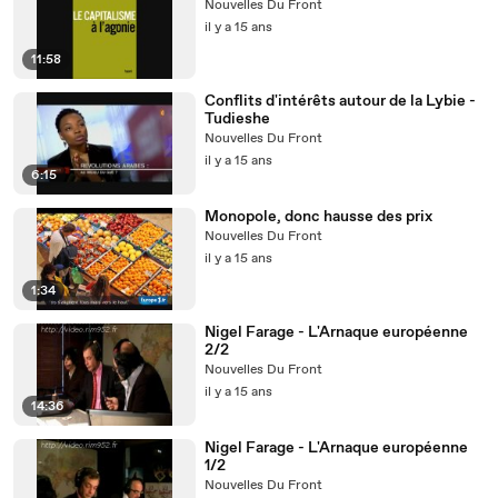
Nouvelles Du Front
il y a 15 ans
11:58
Conflits d'intérêts autour de la Lybie -
Tudieshe
Nouvelles Du Front
il y a 15 ans
6:15
Monopole, donc hausse des prix
Nouvelles Du Front
il y a 15 ans
1:34
Nigel Farage - L'Arnaque européenne
2/2
Nouvelles Du Front
il y a 15 ans
14:36
Nigel Farage - L'Arnaque européenne
1/2
Nouvelles Du Front