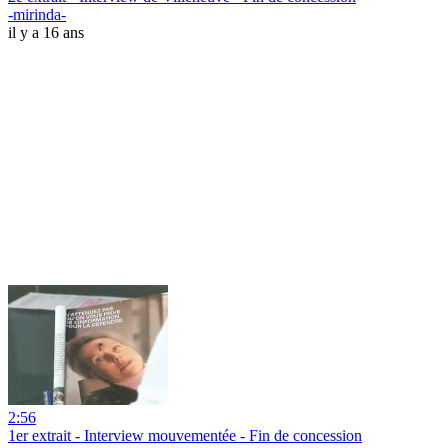
-mirinda-
il y a 16 ans
2:56
1er extrait - Interview mouvementée - Fin de concession