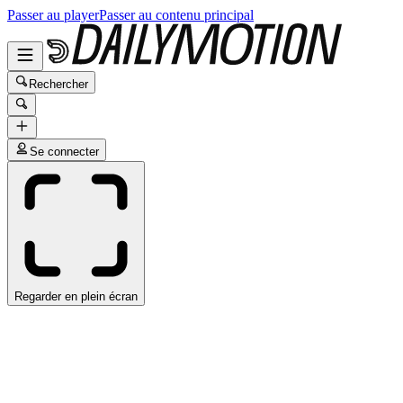
Passer au player
Passer au contenu principal
Rechercher
Se connecter
Regarder en plein écran