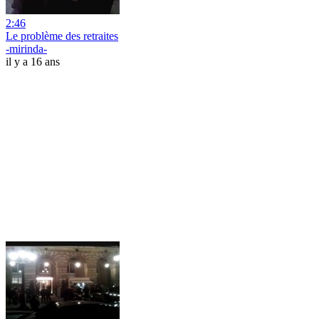
2:46
Le problème des retraites
-mirinda-
il y a 16 ans