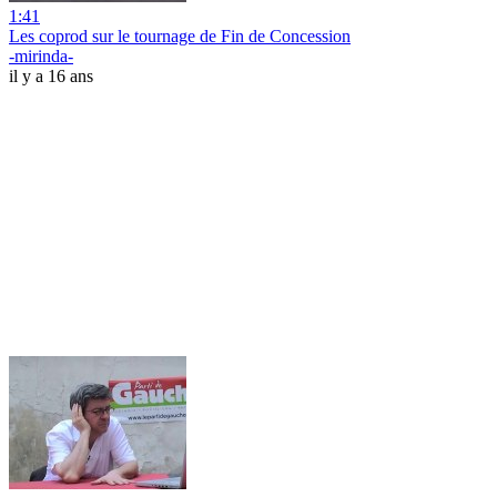
1:41
Les coprod sur le tournage de Fin de Concession
-mirinda-
il y a 16 ans