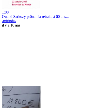
1:00
Quand Sarkozy prônait la retraite à 60 ans...
-mirinda-
il y a 16 ans