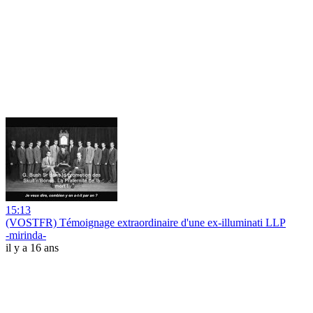
15:13
(VOSTFR) Témoignage extraordinaire d'une ex-illuminati LLP
-mirinda-
il y a 16 ans