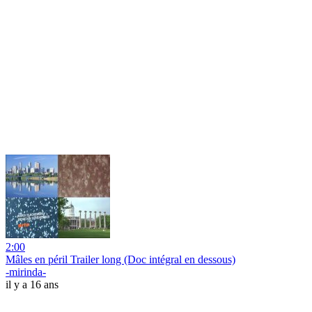
2:00
Mâles en péril Trailer long (Doc intégral en dessous)
-mirinda-
il y a 16 ans