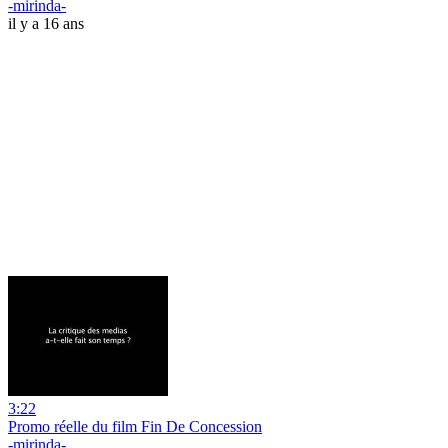
-mirinda-
il y a 16 ans
3:22
Promo réelle du film Fin De Concession
-mirinda-