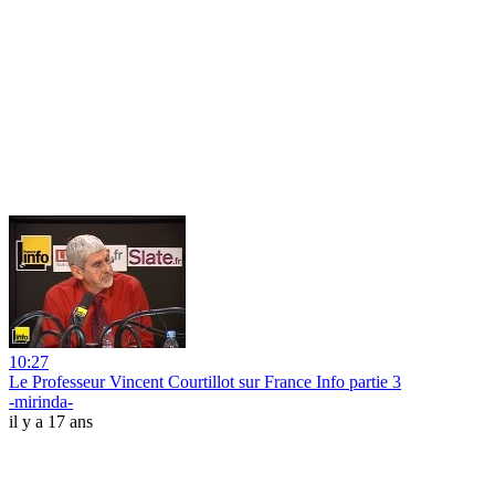
10:27
Le Professeur Vincent Courtillot sur France Info partie 3
-mirinda-
il y a 17 ans