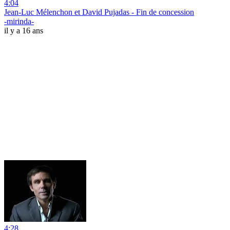
4:04
Jean-Luc Mélenchon et David Pujadas - Fin de concession
-mirinda-
il y a 16 ans
4:28