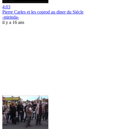
4:03
Pierre Carles et les coprod au diner du Siècle
-mirinda-
il y a 16 ans