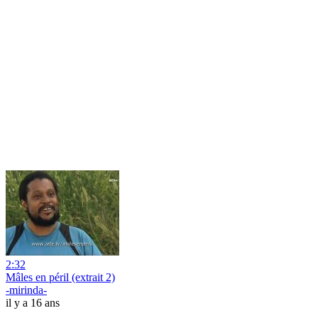
2:32
Mâles en péril (extrait 2)
-mirinda-
il y a 16 ans