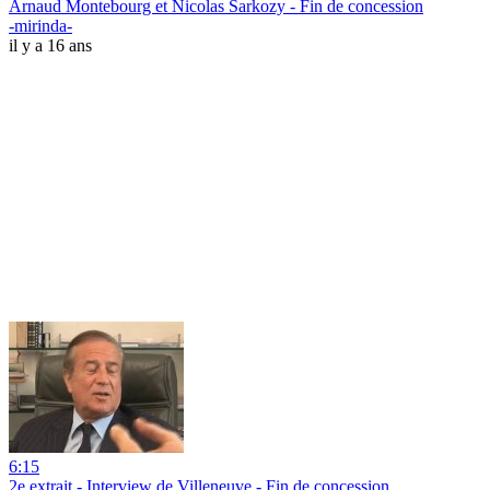
Arnaud Montebourg et Nicolas Sarkozy - Fin de concession
-mirinda-
il y a 16 ans
6:15
2e extrait - Interview de Villeneuve - Fin de concession