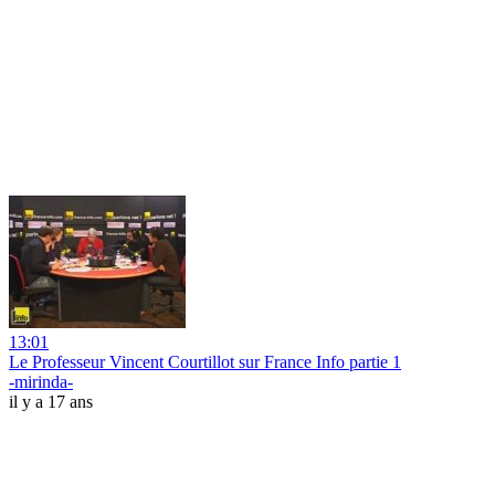
13:01
Le Professeur Vincent Courtillot sur France Info partie 1
-mirinda-
il y a 17 ans