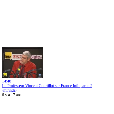
14:48
Le Professeur Vincent Courtillot sur France Info partie 2
-mirinda-
il y a 17 ans