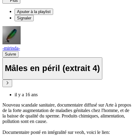
Plus
Ajouter à la playlist
Signaler
-mirinda-
Suivre
Mâles en péril (extrait 4)
il y a 16 ans
Nouveau scandale sanitaire, documentaire diffusé sur Arte à propos
de la forte augmentation de maladies génitales chez l'homme, et de
la baisse de qualité du sperme. Produits chimiques, alimentation,
pollution sont en cause.
Documentaire posté en intégralité sur veoh, voici le lien: