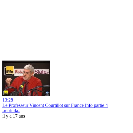
13:28
Le Professeur Vincent Courtillot sur France Info partie 4
-mirinda-
il y a 17 ans