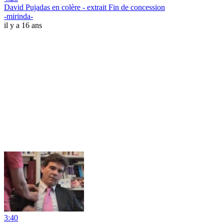
David Pujadas en colère - extrait Fin de concession
-mirinda-
il y a 16 ans
3:40