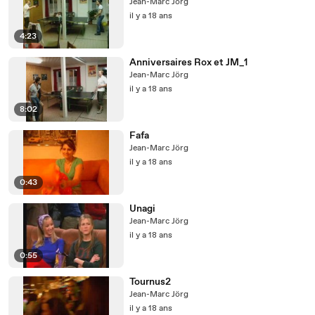
Jean-Marc Jörg
il y a 18 ans
4:23
Anniversaires Rox et JM_1
Jean-Marc Jörg
il y a 18 ans
8:02
Fafa
Jean-Marc Jörg
il y a 18 ans
0:43
Unagi
Jean-Marc Jörg
il y a 18 ans
0:55
Tournus2
Jean-Marc Jörg
il y a 18 ans