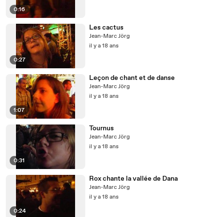
0:16
Les cactus
Jean-Marc Jörg
il y a 18 ans
0:27
Leçon de chant et de danse
Jean-Marc Jörg
il y a 18 ans
1:07
Tournus
Jean-Marc Jörg
il y a 18 ans
0:31
Rox chante la vallée de Dana
Jean-Marc Jörg
il y a 18 ans
0:24