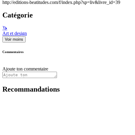
http://editions-beatitudes.com/f/index.php?sp=liv&livre_id=39
Catégorie
🦄
Art et design
Voir moins
Commentaires
Ajoute ton commentaire
Recommandations