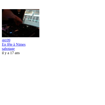
44:09
En fête à Nimes
sabotage
il y a 17 ans