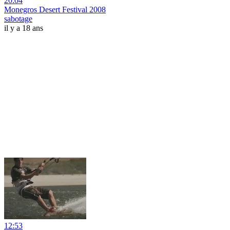
20:04
Monegros Desert Festival 2008
sabotage
il y a 18 ans
12:53