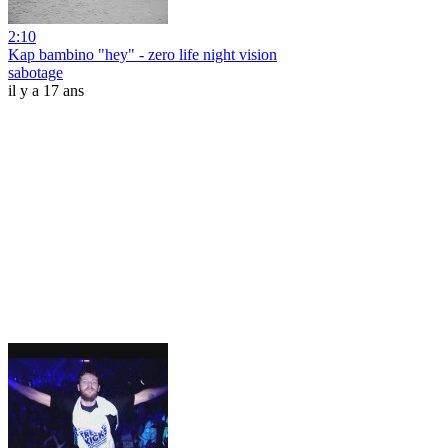
2:10
Kap bambino "hey" - zero life night vision
sabotage
il y a 17 ans