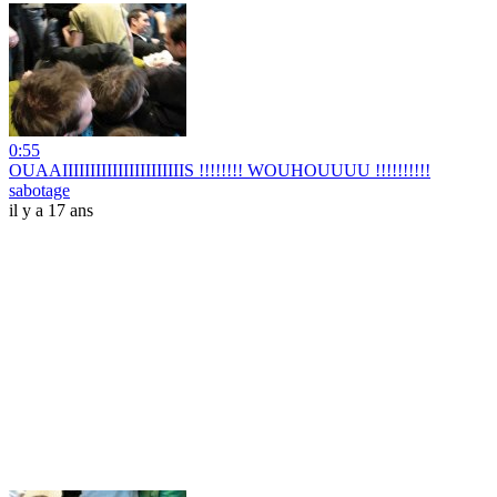
0:55
OUAAIIIIIIIIIIIIIIIIIIIIIIS !!!!!!!! WOUHOUUUU !!!!!!!!!!
sabotage
il y a 17 ans