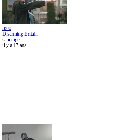
3:00
Disarming Britain
sabotage
il y a 17 ans