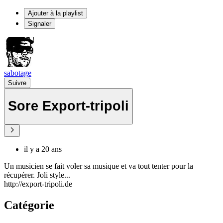
Ajouter à la playlist
Signaler
sabotage
Suivre
Sore Export-tripoli
il y a 20 ans
Un musicien se fait voler sa musique et va tout tenter pour la
récupérer. Joli style...
http://export-tripoli.de
Catégorie