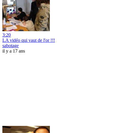
3:20
LA vidéo qui vaut de l'or !!!
sabotage
il y a 17 ans