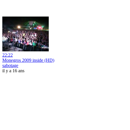
22:22
Monegros 2009 inside (HD)
sabotage
il y a 16 ans