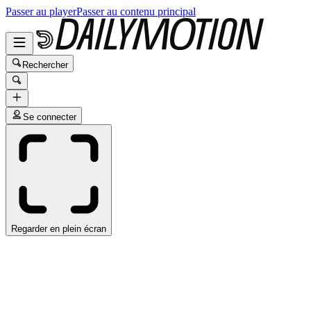
Passer au player
Passer au contenu principal
Rechercher
Se connecter
Regarder en plein écran