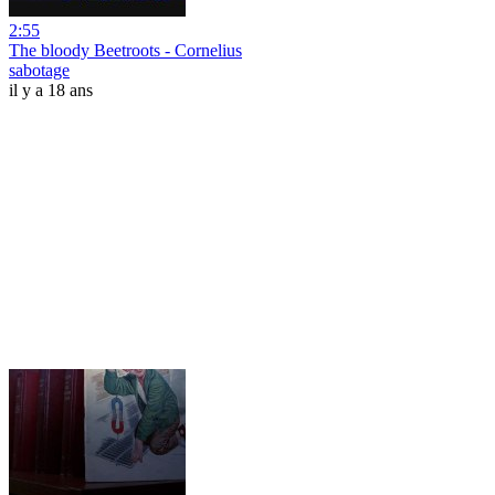
2:55
The bloody Beetroots - Cornelius
sabotage
il y a 18 ans