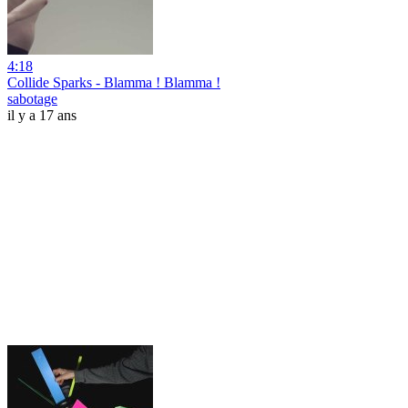
4:18
Collide Sparks - Blamma ! Blamma !
sabotage
il y a 17 ans