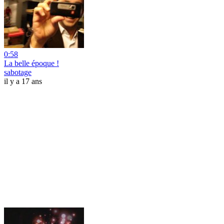
0:58
La belle époque !
sabotage
il y a 17 ans