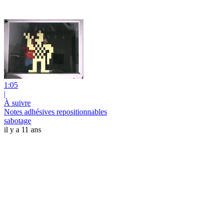
1:05
|
À suivre
Notes adhésives repositionnables
sabotage
il y a 11 ans