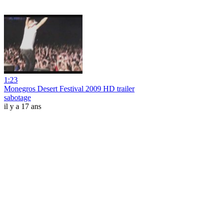
1:23
Monegros Desert Festival 2009 HD trailer
sabotage
il y a 17 ans