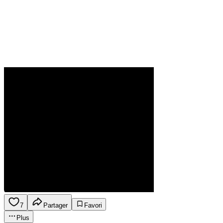
7
Partager
Favori
Plus