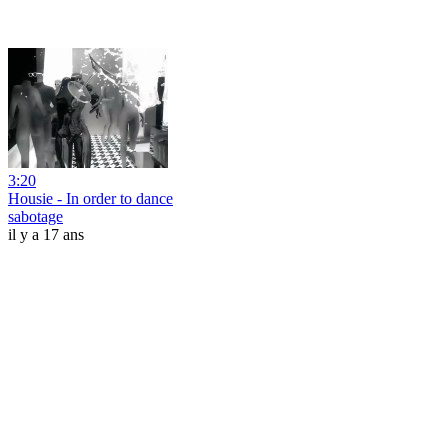
3:20
Housie - In order to dance
sabotage
il y a 17 ans