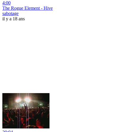
4:00
The Rogue Element - Hive
sabotage
il y a 18 ans