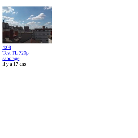
4:08
Test TL 720p
sabotage
il y a 17 ans