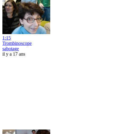
1:15
Trombinoscope
sabotage
il y a 17 ans