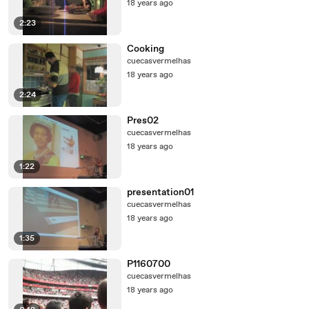
18 years ago
2:23
Cooking
cuecasvermelhas
18 years ago
2:24
Pres02
cuecasvermelhas
18 years ago
1:22
presentation01
cuecasvermelhas
18 years ago
1:35
P1160700
cuecasvermelhas
18 years ago