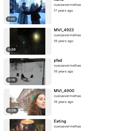
cuecasvermelhas
17 years ago
1:02
MVI_4923
cuecasvermelhas
18 years ago
0:56
pfad
cuecasvermelhas
18 years ago
0:19
MVI_4900
cuecasvermelhas
18 years ago
0:06
Eating
cuecasvermelhas