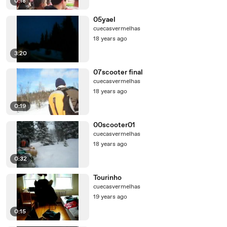
0:18
05yael
cuecasvermelhas
18 years ago
3:20
07scooter final
cuecasvermelhas
18 years ago
0:19
00scooter01
cuecasvermelhas
18 years ago
0:32
Tourinho
cuecasvermelhas
19 years ago
0:15