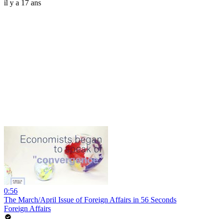
il y a 17 ans
0:56
The March/April Issue of Foreign Affairs in 56 Seconds
Foreign Affairs