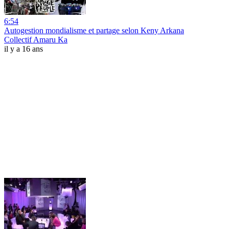
6:54
Autogestion mondialisme et partage selon Keny Arkana
Collectif Amaru Ka
il y a 16 ans