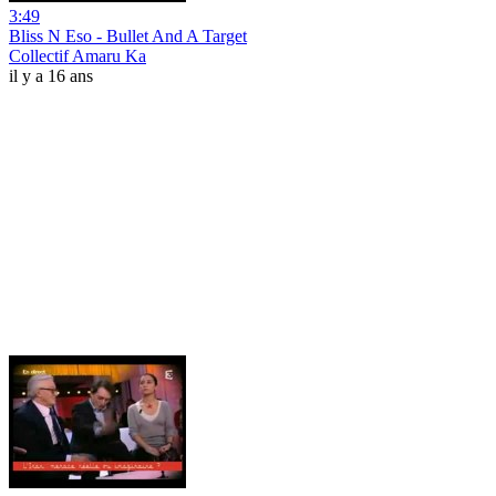
3:49
Bliss N Eso - Bullet And A Target
Collectif Amaru Ka
il y a 16 ans