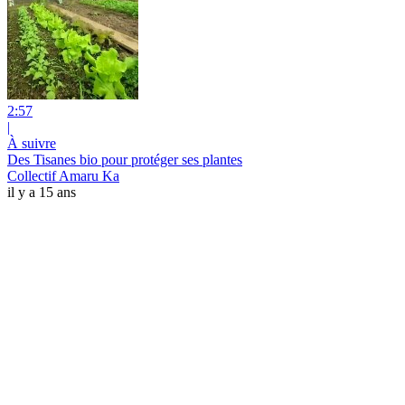
2:57
|
À suivre
Des Tisanes bio pour protéger ses plantes
Collectif Amaru Ka
il y a 15 ans