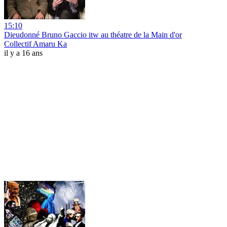
15:10
Dieudonné Bruno Gaccio itw au théatre de la Main d'or
Collectif Amaru Ka
il y a 16 ans