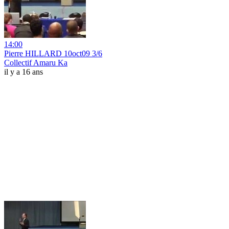
14:00
Pierre HILLARD 10oct09 3/6
Collectif Amaru Ka
il y a 16 ans