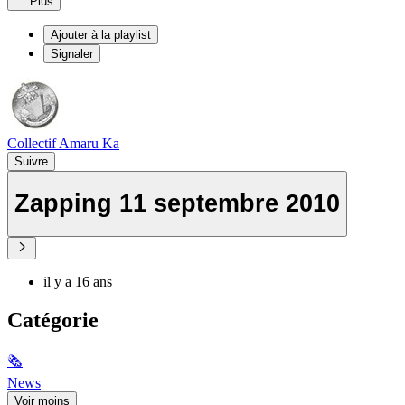
Plus
Ajouter à la playlist
Signaler
Collectif Amaru Ka
Suivre
Zapping 11 septembre 2010
il y a 16 ans
Catégorie
🗞
News
Voir moins