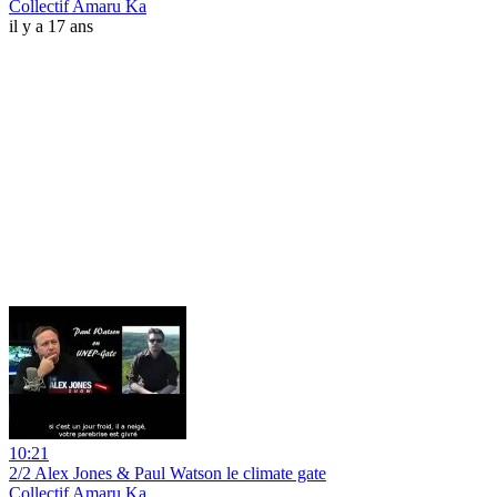
Collectif Amaru Ka
il y a 17 ans
10:21
2/2 Alex Jones & Paul Watson le climate gate
Collectif Amaru Ka