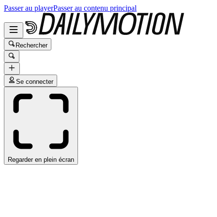
Passer au player
Passer au contenu principal
Rechercher
Se connecter
Regarder en plein écran