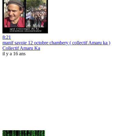
8:21
manif savoie 12 octobre chambery ( collectif Amaru ka )
Collectif Amaru Ka
il y a 16 ans