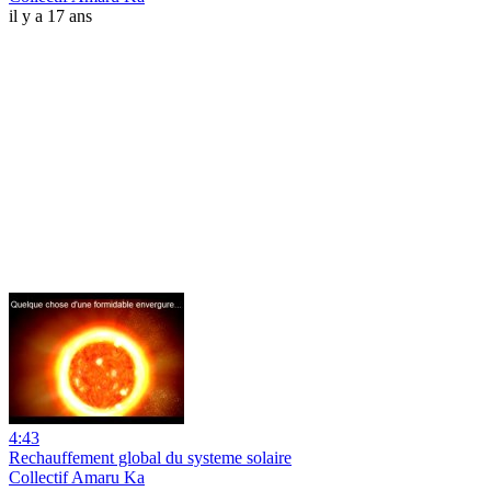
il y a 17 ans
4:43
Rechauffement global du systeme solaire
Collectif Amaru Ka