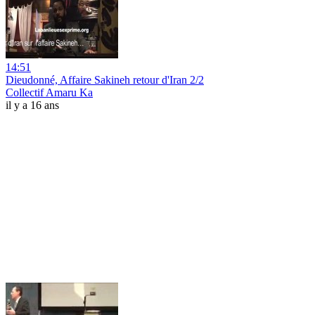
14:51
Dieudonné, Affaire Sakineh retour d'Iran 2/2
Collectif Amaru Ka
il y a 16 ans