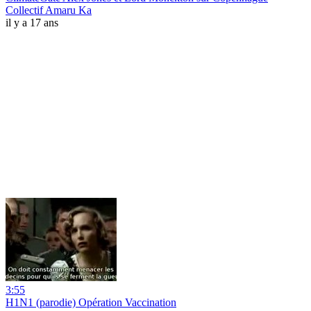
Collectif Amaru Ka
il y a 17 ans
3:55
H1N1 (parodie) Opération Vaccination