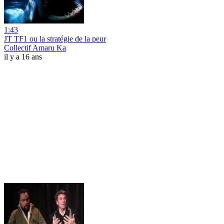
1:43
JT TF1 ou la stratégie de la peur
Collectif Amaru Ka
il y a 16 ans