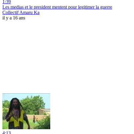
1:39
Les medias et le president mentent pour legitimer la guerre
Collectif Amaru Ka
il y a 16 ans
4:13