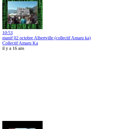
10:53
manif 02 octobre Albertville (collectif Amaru ka)
Collectif Amaru Ka
il y a 16 ans