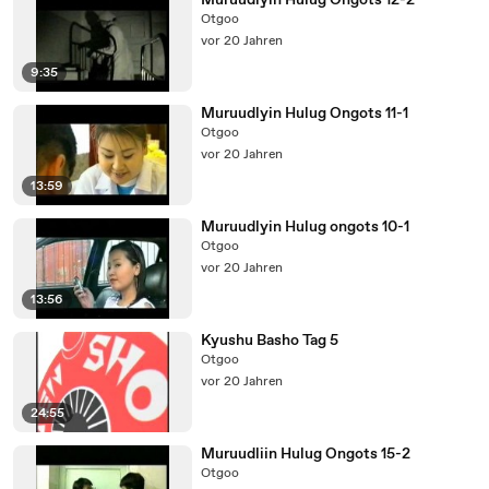
Muruudlyin Hulug Ongots 12-2
Otgoo
vor 20 Jahren
9:35
Muruudlyin Hulug Ongots 11-1
Otgoo
vor 20 Jahren
13:59
Muruudlyin Hulug ongots 10-1
Otgoo
vor 20 Jahren
13:56
Kyushu Basho Tag 5
Otgoo
vor 20 Jahren
24:55
Muruudliin Hulug Ongots 15-2
Otgoo