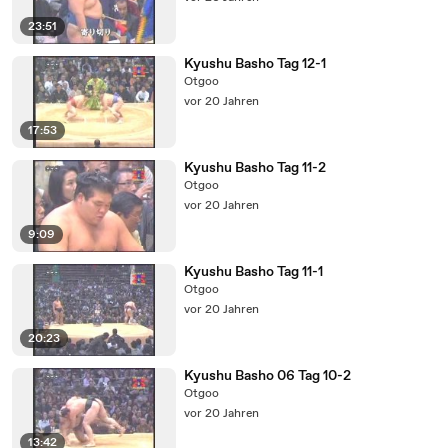
23:51
Kyushu Basho Tag 12-1
Otgoo
vor 20 Jahren
17:53
Kyushu Basho Tag 11-2
Otgoo
vor 20 Jahren
9:09
Kyushu Basho Tag 11-1
Otgoo
vor 20 Jahren
20:23
Kyushu Basho 06 Tag 10-2
Otgoo
vor 20 Jahren
13:42