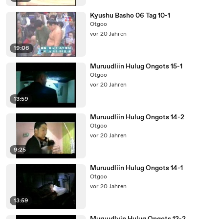
Kyushu Basho 06 Tag 10-1
Otgoo
vor 20 Jahren
19:06
Muruudliin Hulug Ongots 15-1
Otgoo
vor 20 Jahren
13:59
Muruudliin Hulug Ongots 14-2
Otgoo
vor 20 Jahren
9:25
Muruudliin Hulug Ongots 14-1
Otgoo
vor 20 Jahren
13:59