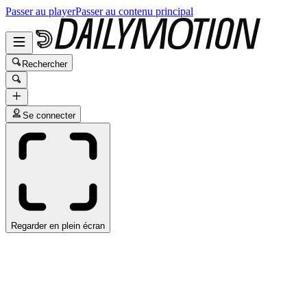
Passer au player
Passer au contenu principal
Rechercher
Se connecter
Regarder en plein écran