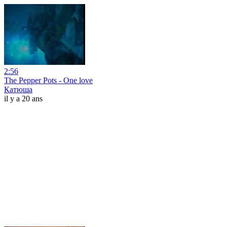
2:56
The Pepper Pots - One love
Катюша
il y a 20 ans