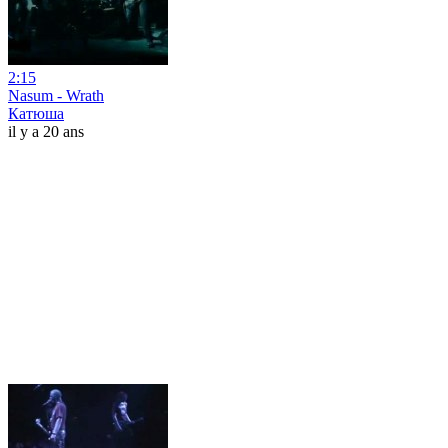
2:15
Nasum - Wrath
Катюша
il y a 20 ans