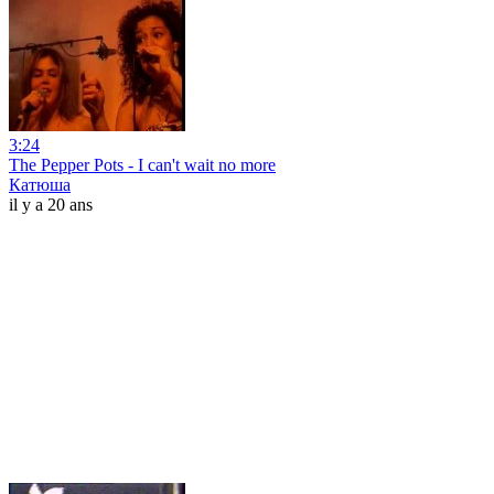
3:24
The Pepper Pots - I can't wait no more
Катюша
il y a 20 ans