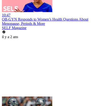
10:47
OB-GYN Responds to Women’s Health Questions About
Menopause, Periods & More
SELF Magazine
il y a 2 ans