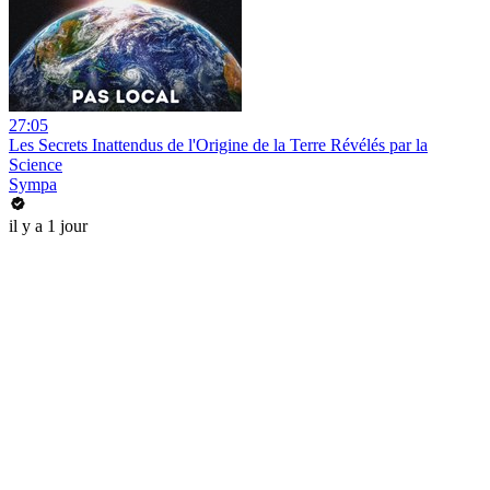
27:05
Les Secrets Inattendus de l'Origine de la Terre Révélés par la
Science
Sympa
il y a 1 jour