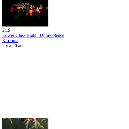
2:19
Lower Class Brats - Ultraviolence
Катюша
il y a 20 ans