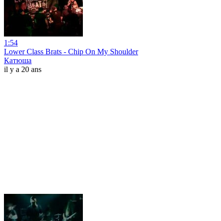
1:54
Lower Class Brats - Chip On My Shoulder
Катюша
il y a 20 ans