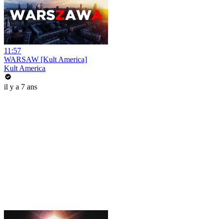
11:57
WARSAW [Kult America]
Kult America
il y a 7 ans