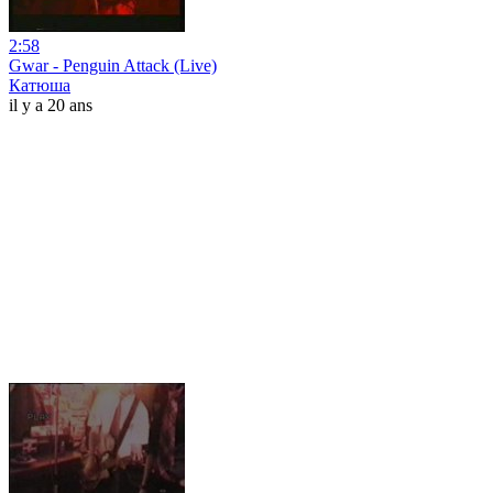
2:58
Gwar - Penguin Attack (Live)
Катюша
il y a 20 ans