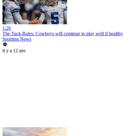
1:26
The Tuck Rules: Cowboys will continue to play well if healthy
Sporting News
il y a 12 ans