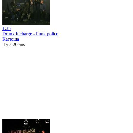
1:35
Drunx Incharge - Punk police
Катюша
il y a 20 ans