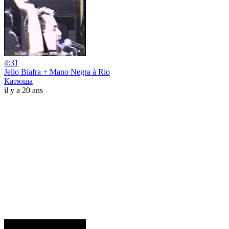
4:31
Jello Biafra + Mano Negra à Rio
Катюша
il y a 20 ans