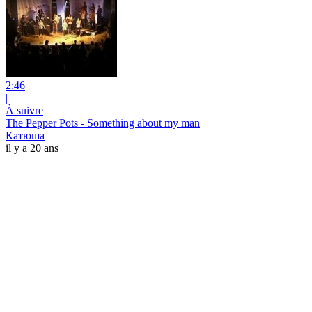
2:46
|
À suivre
The Pepper Pots - Something about my man
Катюша
il y a 20 ans