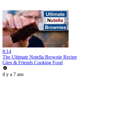
8:14
The Ultimate Nutella Brownie Recipe
Glen & Friends Cooking Food
il y a 7 ans