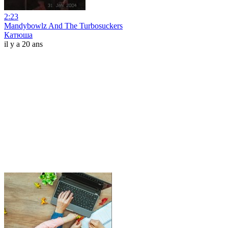
2:23
Mandybowlz And The Turbosuckers
Катюша
il y a 20 ans