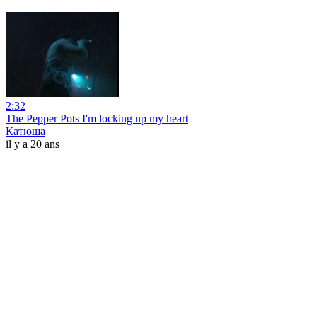
2:32
The Pepper Pots I'm locking up my heart
Катюша
il y a 20 ans