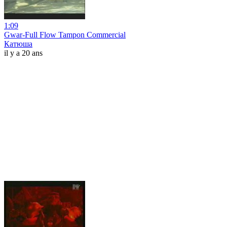
1:09
Gwar-Full Flow Tampon Commercial
Катюша
il y a 20 ans