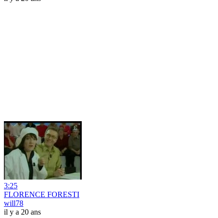
3:25
FLORENCE FORESTI
will78
il y a 20 ans