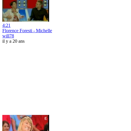
4:21
Florence Foresti - Michelle
will78
il y a 20 ans