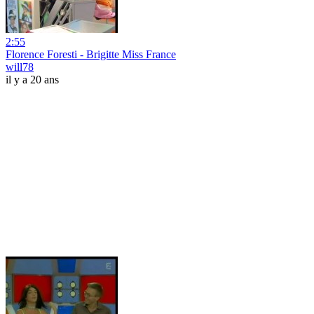
2:55
Florence Foresti - Brigitte Miss France
will78
il y a 20 ans