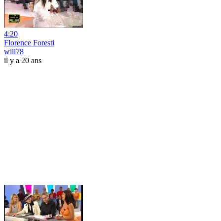
4:20
Florence Foresti
will78
il y a 20 ans