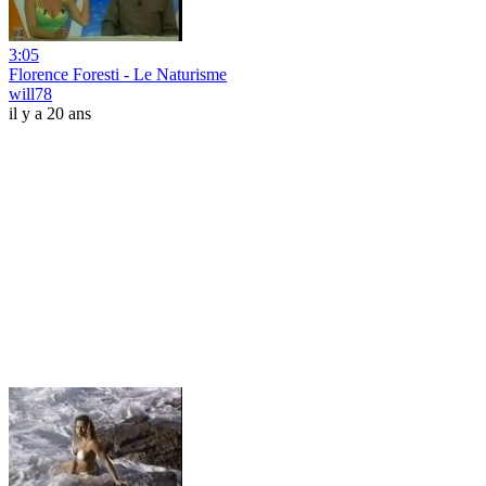
3:05
Florence Foresti - Le Naturisme
will78
il y a 20 ans