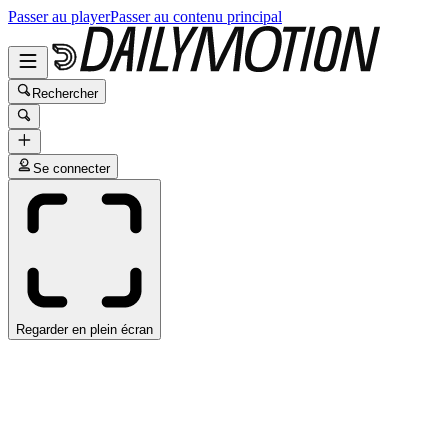
Passer au player
Passer au contenu principal
Rechercher
Se connecter
Regarder en plein écran