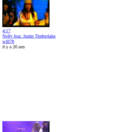
4:17
Nelly feat. Justin Timberlake
will78
il y a 20 ans