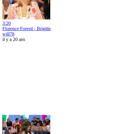
3:20
Florence Foresti - Brigitte
will78
il y a 20 ans