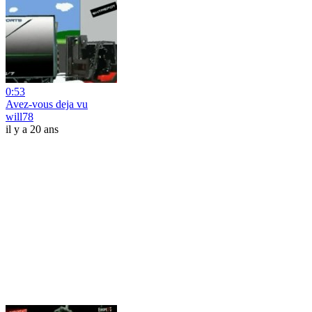
0:53
Avez-vous deja vu
will78
il y a 20 ans