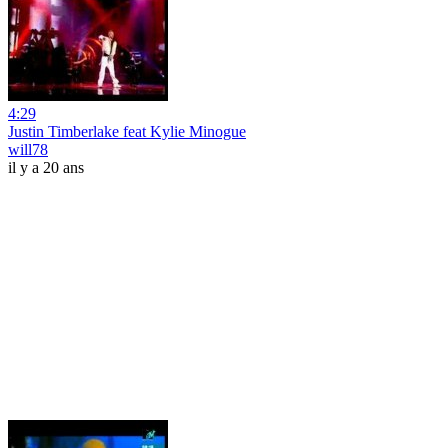
4:29
Justin Timberlake feat Kylie Minogue
will78
il y a 20 ans