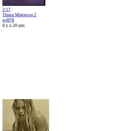
2:17
Timea Majorova 2
will78
il y a 20 ans