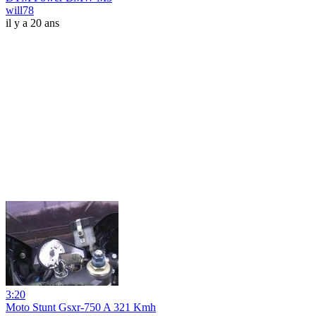
will78
il y a 20 ans
3:20
Moto Stunt Gsxr-750 A 321 Kmh