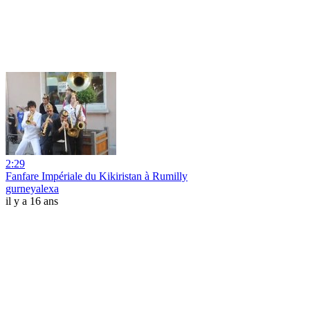
2:29
Fanfare Impériale du Kikiristan à Rumilly
gurneyalexa
il y a 16 ans