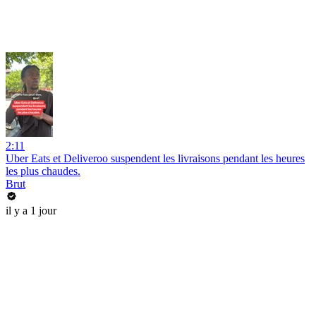
2:11
Uber Eats et Deliveroo suspendent les livraisons pendant les heures
les plus chaudes.
Brut
il y a 1 jour