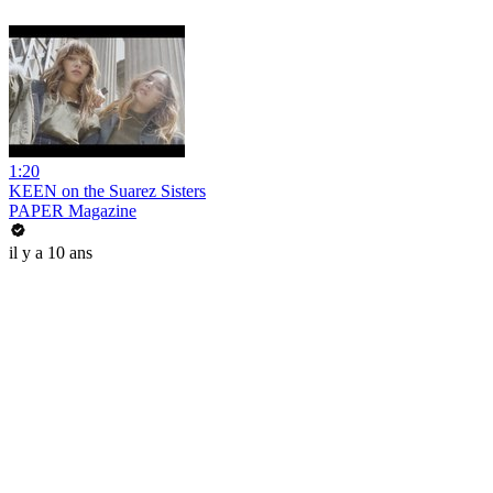
1:20
KEEN on the Suarez Sisters
PAPER Magazine
il y a 10 ans