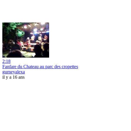
2:18
Fanfare du Chateau au parc des cropettes
gurneyalexa
il y a 16 ans