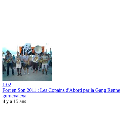
1:02
Fort en Son 2011 : Les Copains d'Abord par la Gang Renne
gurneyalexa
il y a 15 ans