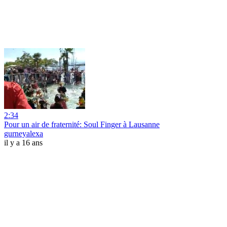
2:34
Pour un air de fraternité: Soul Finger à Lausanne
gurneyalexa
il y a 16 ans