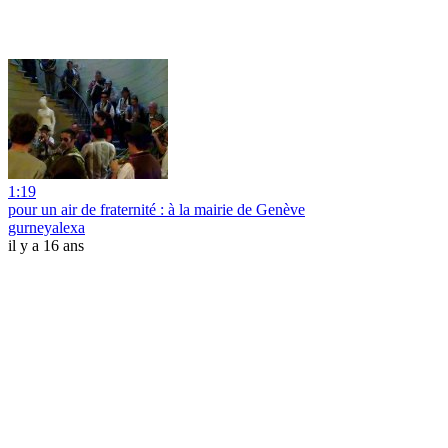
1:19
pour un air de fraternité : à la mairie de Genève
gurneyalexa
il y a 16 ans