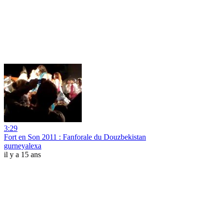
3:29
Fort en Son 2011 : Fanforale du Douzbekistan
gurneyalexa
il y a 15 ans