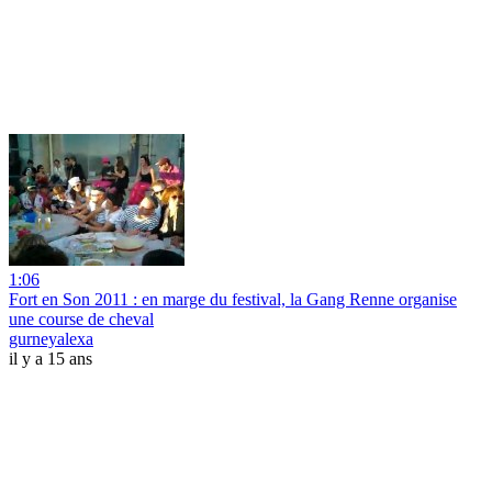
1:06
Fort en Son 2011 : en marge du festival, la Gang Renne organise
une course de cheval
gurneyalexa
il y a 15 ans