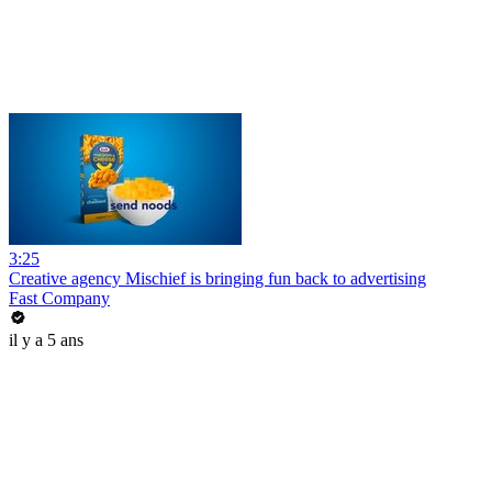
3:25
Creative agency Mischief is bringing fun back to advertising
Fast Company
il y a 5 ans