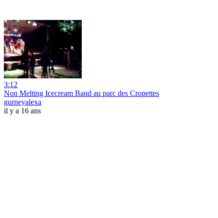
3:12
Non Melting Icecream Band au parc des Cropettes
gurneyalexa
il y a 16 ans