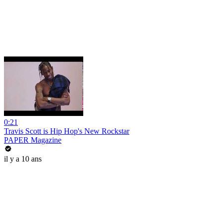
0:21
Travis Scott is Hip Hop's New Rockstar
PAPER Magazine
il y a 10 ans