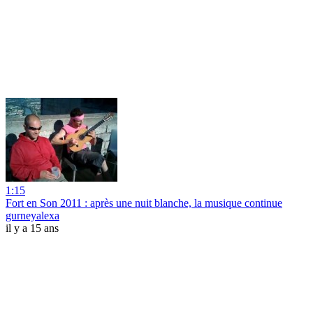
1:15
Fort en Son 2011 : après une nuit blanche, la musique continue
gurneyalexa
il y a 15 ans