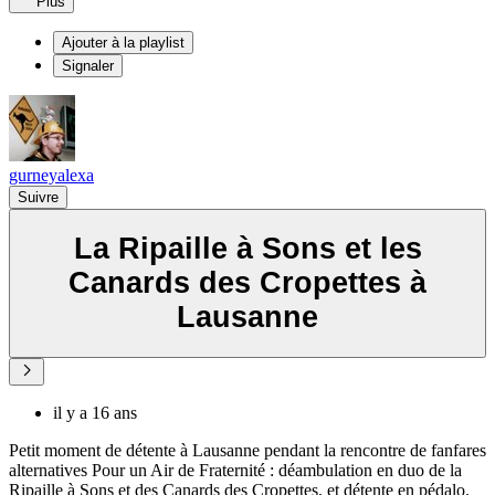
Plus
Ajouter à la playlist
Signaler
gurneyalexa
Suivre
La Ripaille à Sons et les
Canards des Cropettes à
Lausanne
il y a 16 ans
Petit moment de détente à Lausanne pendant la rencontre de fanfares
alternatives Pour un Air de Fraternité : déambulation en duo de la
Ripaille à Sons et des Canards des Cropettes, et détente en pédalo.