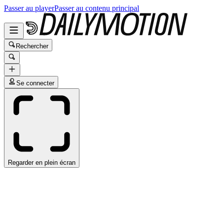
Passer au player
Passer au contenu principal
Rechercher
Se connecter
Regarder en plein écran