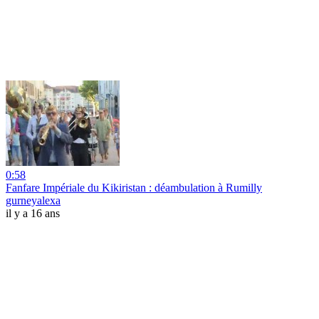
0:58
Fanfare Impériale du Kikiristan : déambulation à Rumilly
gurneyalexa
il y a 16 ans