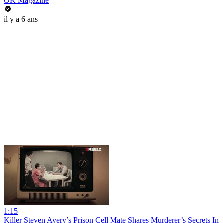
OK Magazine
il y a 6 ans
1:15
Killer Steven Avery’s Prison Cell Mate Shares Murderer’s Secrets In