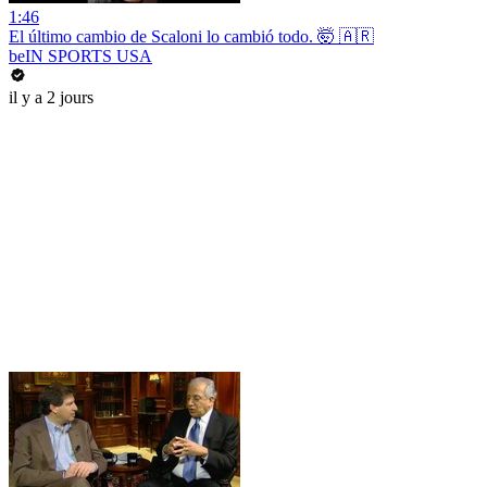
1:46
El último cambio de Scaloni lo cambió todo. 🤯 🇦🇷
beIN SPORTS USA
il y a 2 jours