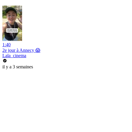
1:40
2e jour à Annecy 😱
Lala_cinema
il y a 3 semaines