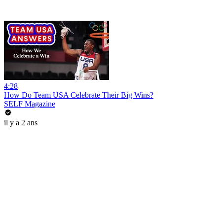
4:28
How Do Team USA Celebrate Their Big Wins?
SELF Magazine
il y a 2 ans