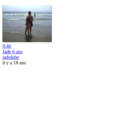
9:46
Jade 6 ans
jadolube
il y a 18 ans