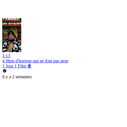
1:13
4 films d'horreur qui ne font pas peur
1 Jour 1 Film 🍿
il y a 2 semaines