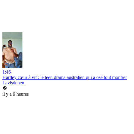
1:46
Hartley cœur à vif : le teen drama australien qui a osé tout montrer
Lavisdeben
il y a 9 heures