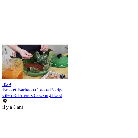
8:29
Brisket Barbacoa Tacos Recipe
Glen & Friends Cooking Food
il y a 8 ans