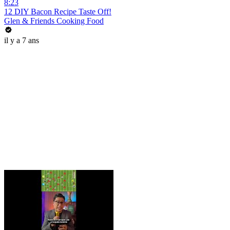
8:23
12 DIY Bacon Recipe Taste Off!
Glen & Friends Cooking Food
il y a 7 ans