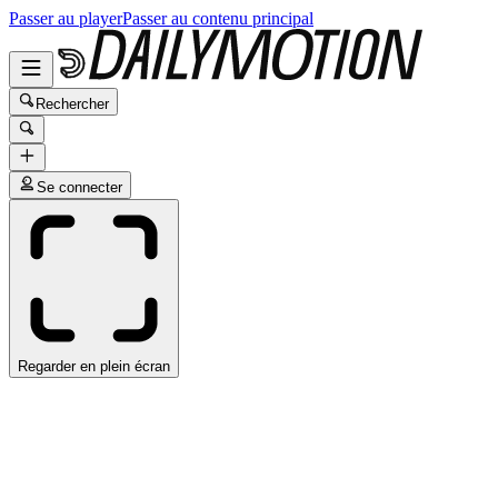
Passer au player
Passer au contenu principal
Rechercher
Se connecter
Regarder en plein écran