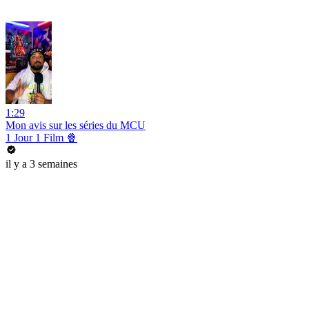
1:29
Mon avis sur les séries du MCU
1 Jour 1 Film 🍿
il y a 3 semaines