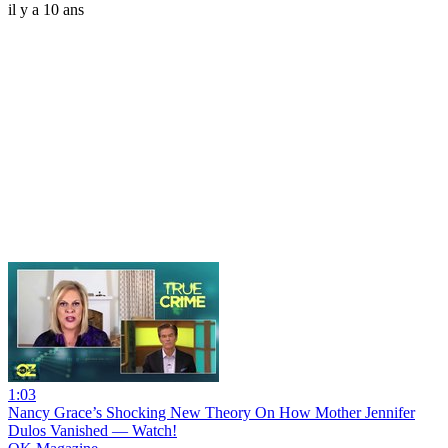
il y a 10 ans
1:03
Nancy Grace’s Shocking New Theory On How Mother Jennifer
Dulos Vanished — Watch!