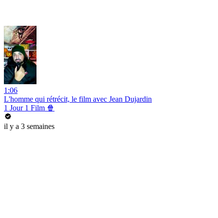
1:06
L'homme qui rétrécit, le film avec Jean Dujardin
1 Jour 1 Film 🍿
il y a 3 semaines