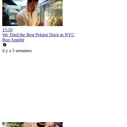
15:10
We Tried the Best Peking Duck in NYC
Bon Appétit
il y a 5 semaines