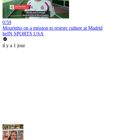
0:59
Mourinho on a mission to restore culture at Madrid
beIN SPORTS USA
il y a 1 jour