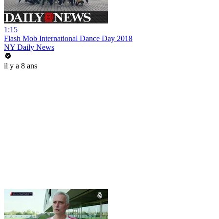
1:15
Flash Mob International Dance Day 2018
NY Daily News
il y a 8 ans