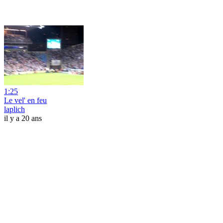
1:25
Le vel' en feu
laplich
il y a 20 ans