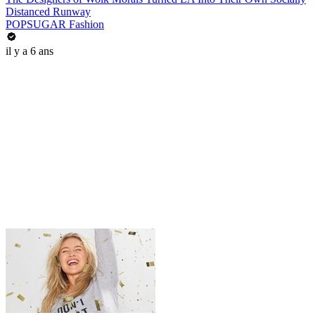
Distanced Runway
POPSUGAR Fashion
il y a 6 ans