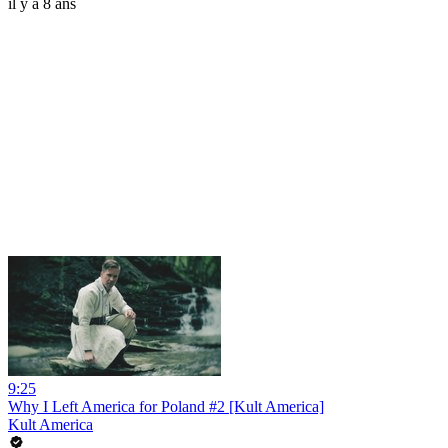
il y a 8 ans
9:25
Why I Left America for Poland #2 [Kult America]
Kult America