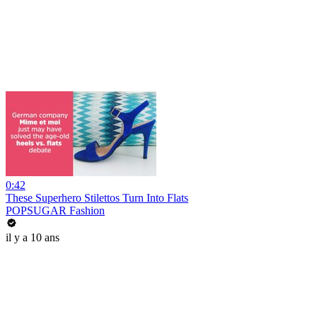
0:42
These Superhero Stilettos Turn Into Flats
POPSUGAR Fashion
il y a 10 ans