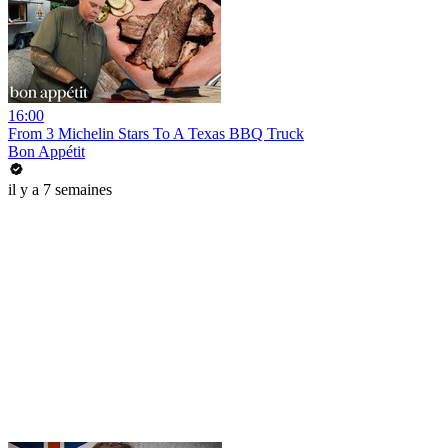
16:00
From 3 Michelin Stars To A Texas BBQ Truck
Bon Appétit
il y a 7 semaines