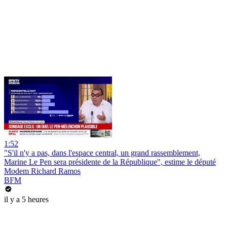
1:52
"S'il n'y a pas, dans l'espace central, un grand rassemblement,
Marine Le Pen sera présidente de la République", estime le député
Modem Richard Ramos
BFM
il y a 5 heures