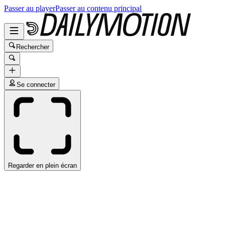
Passer au player
Passer au contenu principal
Rechercher
Se connecter
Regarder en plein écran