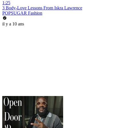
1:25
3 Body-Love Lessons From Iskra Lawrence
POPSUGAR Fashion
il y a 10 ans