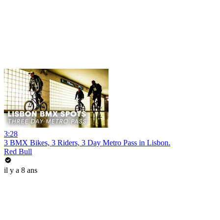
3:28
3 BMX Bikes, 3 Riders, 3 Day Metro Pass in Lisbon.
Red Bull
il y a 8 ans