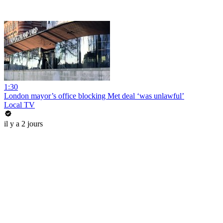
1:30
London mayor’s office blocking Met deal ‘was unlawful’
Local TV
il y a 2 jours