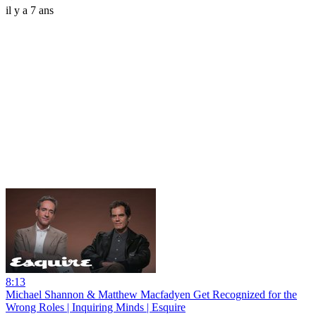
il y a 7 ans
8:13
Michael Shannon & Matthew Macfadyen Get Recognized for the
Wrong Roles | Inquiring Minds | Esquire