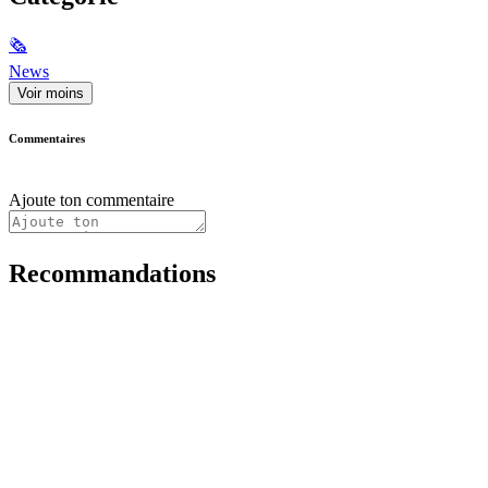
🗞
News
Voir moins
Commentaires
Ajoute ton commentaire
Recommandations