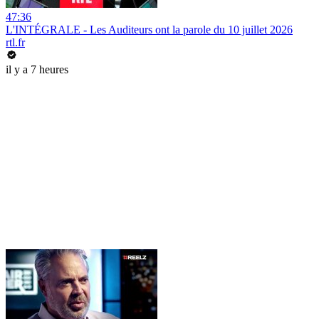
47:36
L'INTÉGRALE - Les Auditeurs ont la parole du 10 juillet 2026
rtl.fr
il y a 7 heures