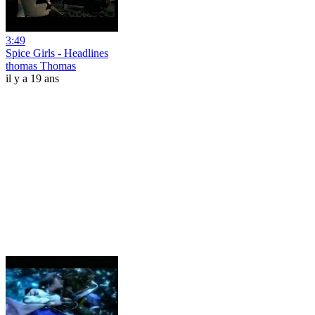
3:49
Spice Girls - Headlines
thomas Thomas
il y a 19 ans