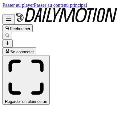
Passer au player
Passer au contenu principal
Rechercher
Se connecter
Regarder en plein écran