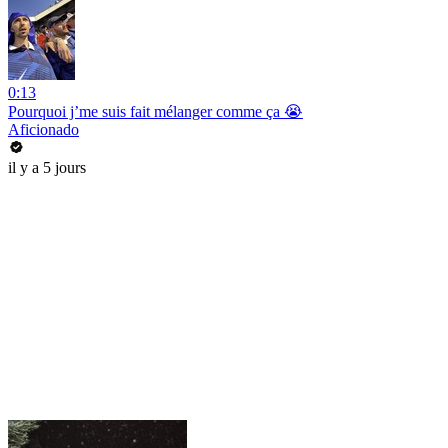
0:13
Pourquoi j’me suis fait mélanger comme ça 😭
Aficionado
il y a 5 jours