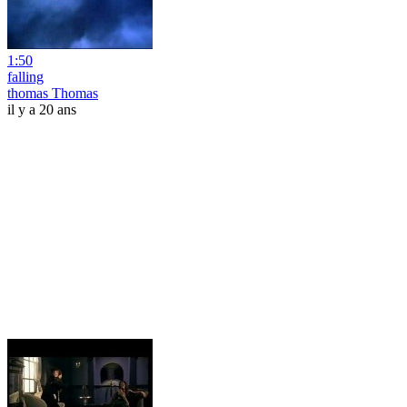
1:50
falling
thomas Thomas
il y a 20 ans