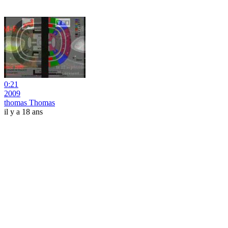
0:21
2009
thomas Thomas
il y a 18 ans