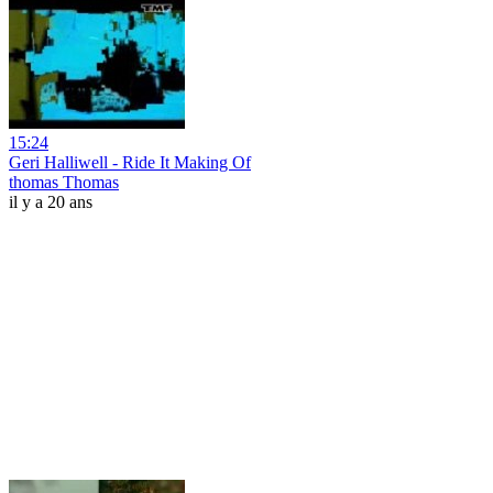
15:24
Geri Halliwell - Ride It Making Of
thomas Thomas
il y a 20 ans