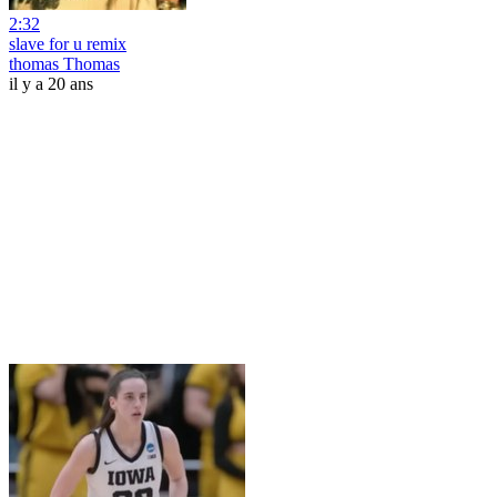
2:32
slave for u remix
thomas Thomas
il y a 20 ans