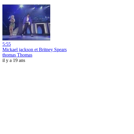
5:55
Mickael jackson et Britney Spears
thomas Thomas
il y a 19 ans