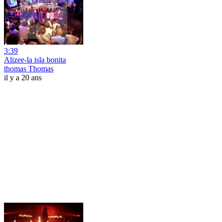
3:39
Alizee-la isla bonita
thomas Thomas
il y a 20 ans