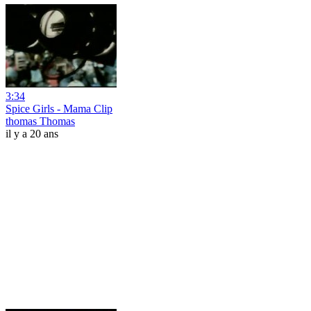
3:34
Spice Girls - Mama Clip
thomas Thomas
il y a 20 ans