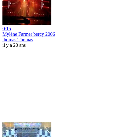
0:15
Myléne Farmer bercy 2006
thomas Thomas
il y a 20 ans