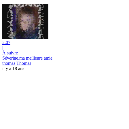
2:07
|
À suivre
Séverine,ma meilleure amie
thomas Thomas
il y a 18 ans