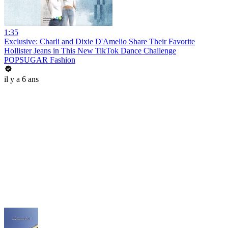
1:35
Exclusive: Charli and Dixie D'Amelio Share Their Favorite
Hollister Jeans in This New TikTok Dance Challenge
POPSUGAR Fashion
il y a 6 ans