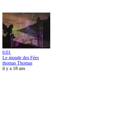
6:01
Le monde des Fées
thomas Thomas
il y a 18 ans