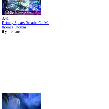
3:41
Britney Spears Breathe On Me
thomas Thomas
il y a 20 ans