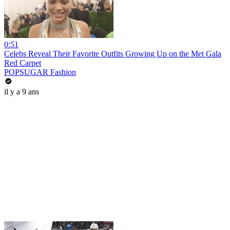
0:51
Celebs Reveal Their Favorite Outfits Growing Up on the Met Gala
Red Carpet
POPSUGAR Fashion
il y a 9 ans