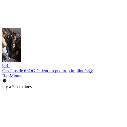
0:31
Ces fans de 63OG étaient un peu trop impliqués😅
RapMinute
il y a 5 semaines