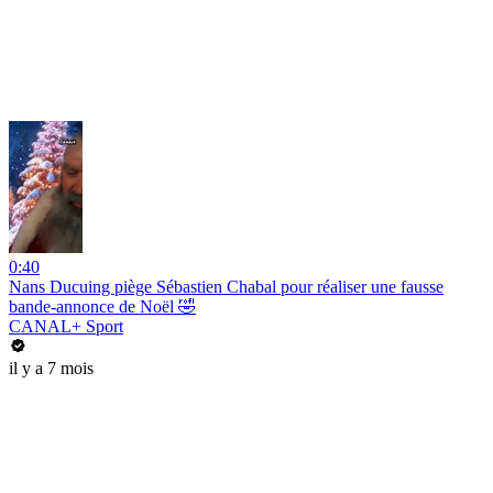
0:40
Nans Ducuing piège Sébastien Chabal pour réaliser une fausse
bande-annonce de Noël 🤣
CANAL+ Sport
il y a 7 mois