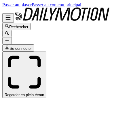
Passer au player
Passer au contenu principal
Rechercher
Se connecter
Regarder en plein écran