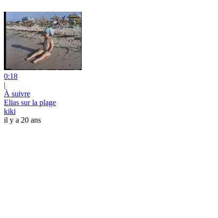
0:18
|
À suivre
Elias sur la plage
kiki
il y a 20 ans