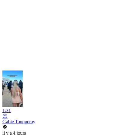
1:31
😊
Gabie Tanqueray
il y a 4 jours