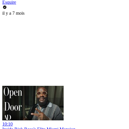
Esquire
il y a 7 mois
10:10