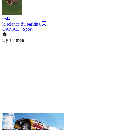
0:44
la relance du parking 🤯
CANAL+ Sport
il y a 7 mois