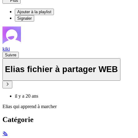
Plus
Ajouter à la playlist
Signaler
kiki
Suivre
Elias fichier à partager WEB
il y a 20 ans
Elias qui apprend à marcher
Catégorie
🗞