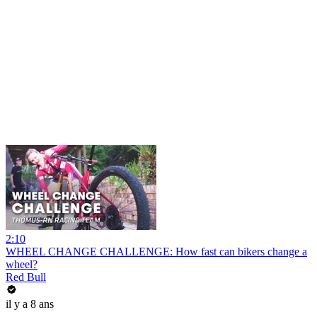
2:10
WHEEL CHANGE CHALLENGE: How fast can bikers change a
wheel?
Red Bull
il y a 8 ans