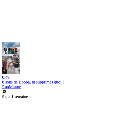
0:49
8 sons de Booba, tu supprimes quoi ?
RapMinute
il y a 1 semaine