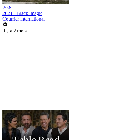
2:36
2021 - Black_magic
Courrier international
il y a 2 mois