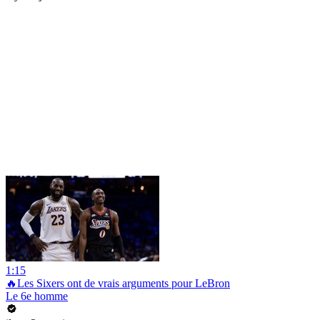
1:15
🔥Les Sixers ont de vrais arguments pour LeBron
Le 6e homme