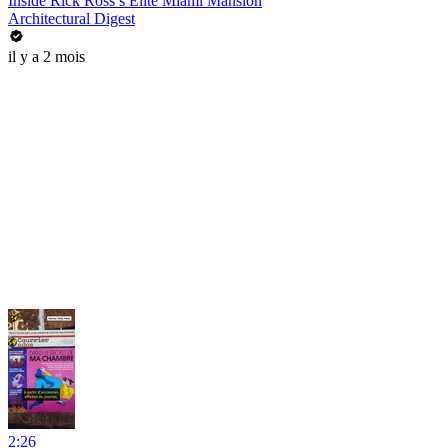
Inside Rick Ross’s Elite Miami Mansion
Architectural Digest
il y a 2 mois
2:26