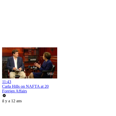
11:43
Carla Hills on NAFTA at 20
Foreign Affairs
il y a 12 ans