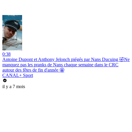
0:38
Antoine Dupont et Anthony Jelonch piégés par Nans Ducuing 🤣Ne
manquez pas les pranks de Nans chaque semaine dans le CRC
autour des fêtes de fin d'année 🤩
CANAL+ Sport
il y a 7 mois