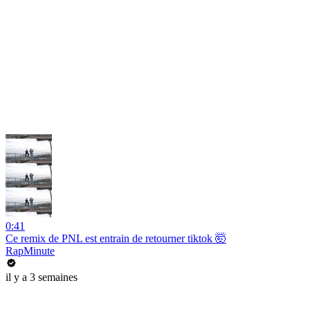
0:41
Ce remix de PNL est entrain de retourner tiktok 🤯
RapMinute
il y a 3 semaines