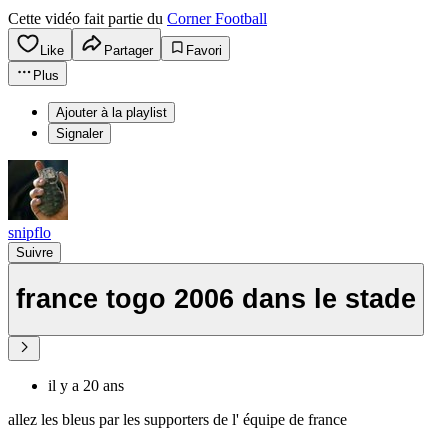
Cette vidéo fait partie du
Corner Football
Like
Partager
Favori
Plus
Ajouter à la playlist
Signaler
snipflo
Suivre
france togo 2006 dans le stade
il y a 20 ans
allez les bleus par les supporters de l' équipe de france