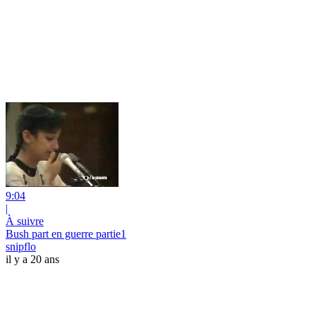
9:04
|
À suivre
Bush part en guerre partie1
snipflo
il y a 20 ans