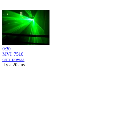
0:30
MVI_7516
csm_powaa
il y a 20 ans