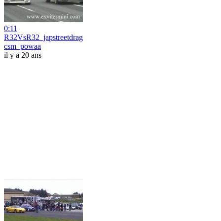
0:11
R32VsR32_japstreetdrag
csm_powaa
il y a 20 ans