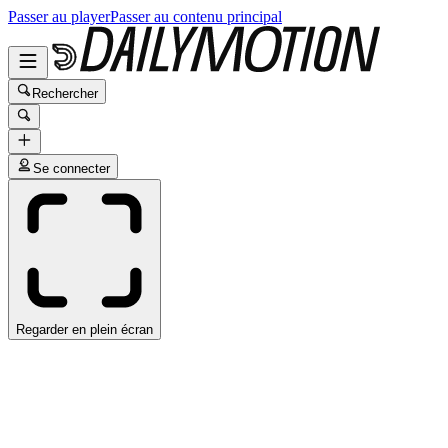
Passer au player
Passer au contenu principal
Rechercher
Se connecter
Regarder en plein écran