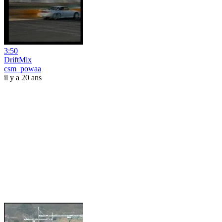
3:50
DriftMix
csm_powaa
il y a 20 ans