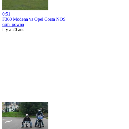
0:51
F360 Modena vs Opel Corsa NOS
csm_powaa
il y a 20 ans