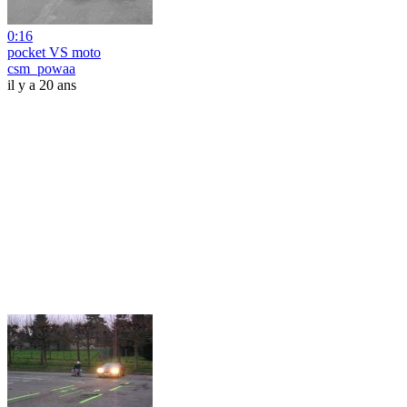
0:16
pocket VS moto
csm_powaa
il y a 20 ans