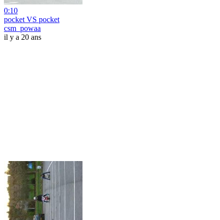
0:10
pocket VS pocket
csm_powaa
il y a 20 ans