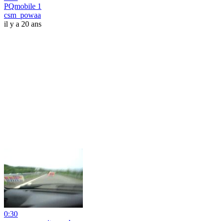
PQmobile 1
csm_powaa
il y a 20 ans
0:30