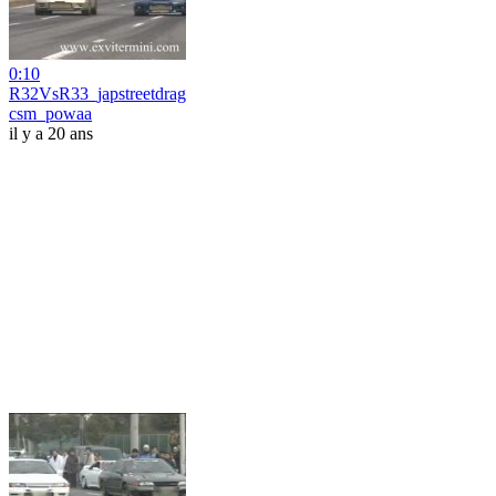
0:10
R32VsR33_japstreetdrag
csm_powaa
il y a 20 ans