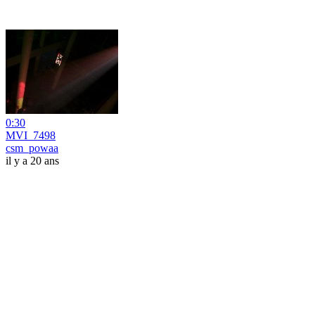
0:30
MVI_7498
csm_powaa
il y a 20 ans