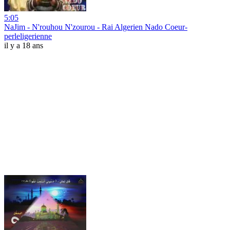
5:05
NaJim - N'rouhou N'zourou - Rai Algerien Nado Coeur-
perleligerienne
il y a 18 ans