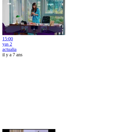
15:00
yas 2
actualia
il y a 7 ans