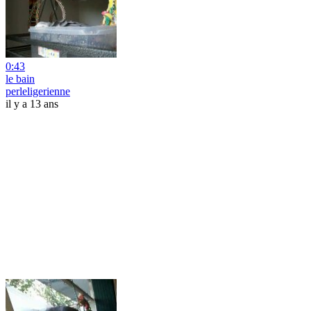
0:43
le bain
perleligerienne
il y a 13 ans