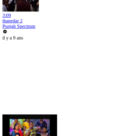
3:09
thanedar 2
Punjab Spectrum
il y a 9 ans