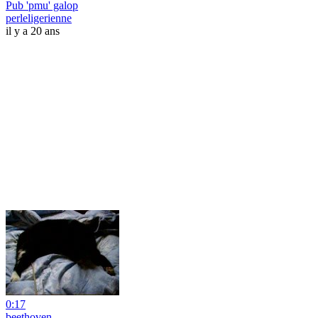
Pub 'pmu' galop
perleligerienne
il y a 20 ans
0:17
beethoven