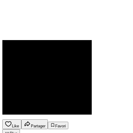
Like
Partager
Favori