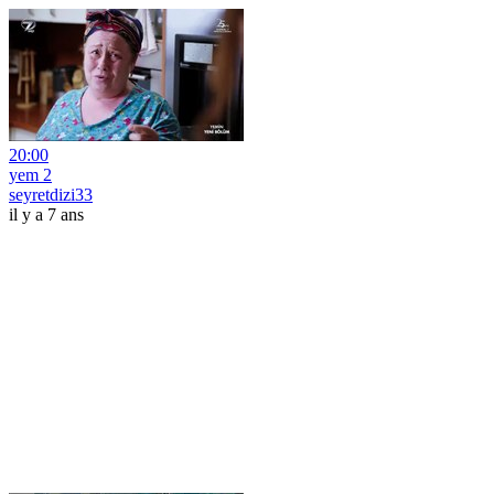
20:00
yem 2
seyretdizi33
il y a 7 ans