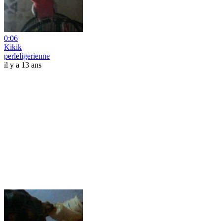
0:06
Kikik
perleligerienne
il y a 13 ans