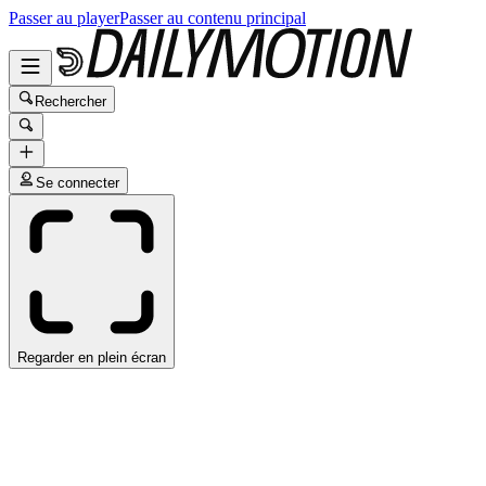
Passer au player
Passer au contenu principal
Rechercher
Se connecter
Regarder en plein écran