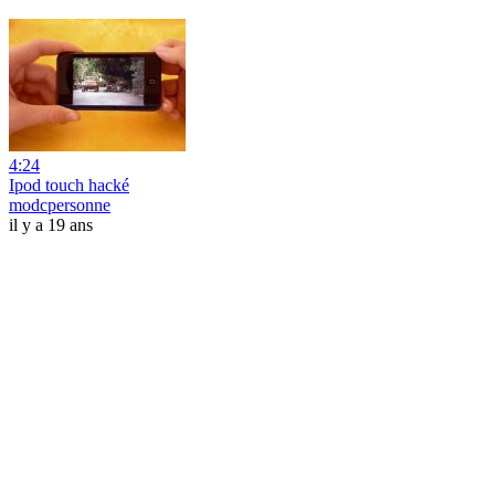
4:24
Ipod touch hacké
modcpersonne
il y a 19 ans