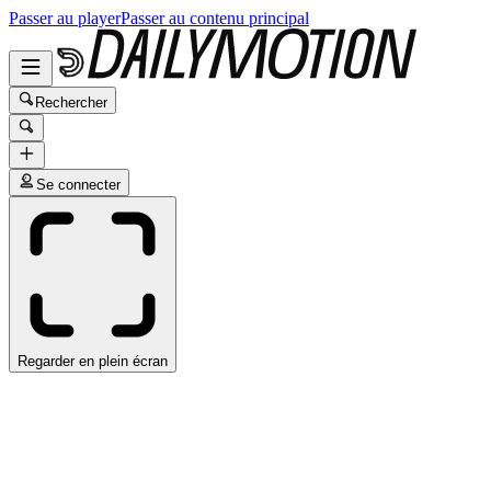
Passer au player
Passer au contenu principal
Rechercher
Se connecter
Regarder en plein écran