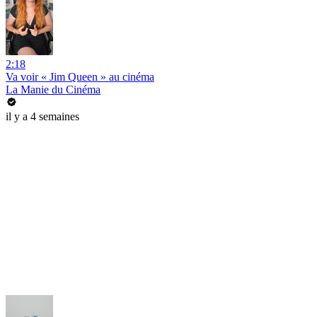
2:18
Va voir « Jim Queen » au cinéma
La Manie du Cinéma
il y a 4 semaines