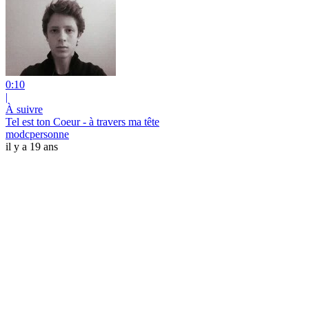
0:10
|
À suivre
Tel est ton Coeur - à travers ma tête
modcpersonne
il y a 19 ans