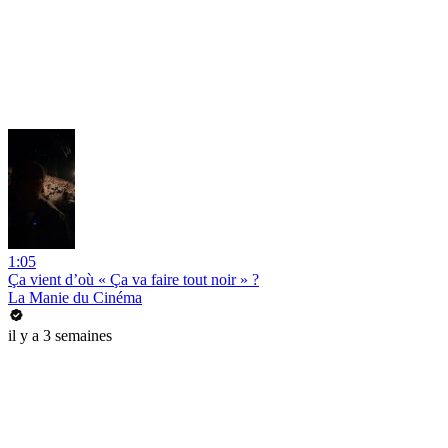
1:05
Ça vient d’où « Ça va faire tout noir » ?
La Manie du Cinéma
il y a 3 semaines