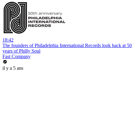
18:42
The founders of Philadelphia International Records look back at 50
years of Philly Soul
Fast Company
il y a 5 ans