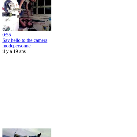
0:55
Say hello to the camera
modcpersonne
il y a 19 ans