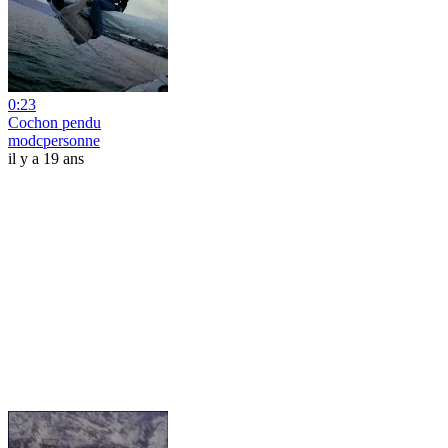
0:23
Cochon pendu
modcpersonne
il y a 19 ans