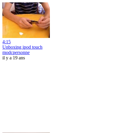
4:15
Unboxing ipod touch
modcpersonne
il y a 19 ans