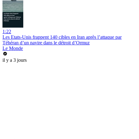
1:22
Les Etats-Unis frappent 140 cibles en Iran après l’attaque par
Téhéran d’un navire dans le détroit d’Ormuz
Le Monde
il y a 3 jours