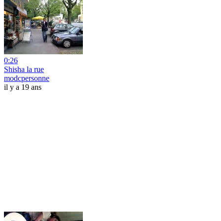
0:26
Shisha la rue
modcpersonne
il y a 19 ans