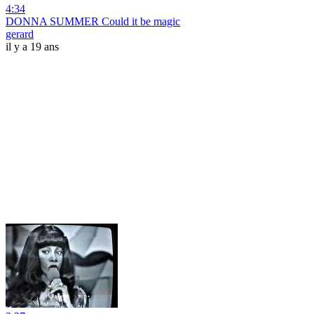
4:34
DONNA SUMMER Could it be magic
gerard
il y a 19 ans