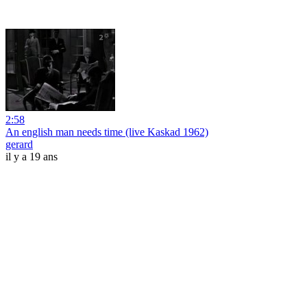
2:58
An english man needs time (live Kaskad 1962)
gerard
il y a 19 ans