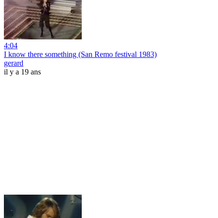
4:04
I know there something (San Remo festival 1983)
gerard
il y a 19 ans