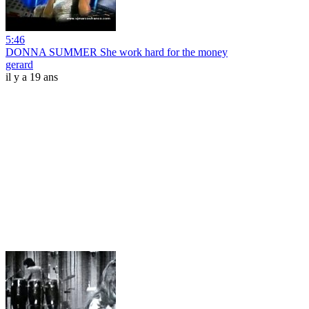
5:46
DONNA SUMMER She work hard for the money
gerard
il y a 19 ans