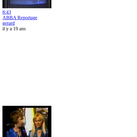
8:43
ABBA Reportage
gerard
il y a 19 ans