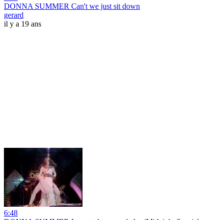
DONNA SUMMER Can't we just sit down
gerard
il y a 19 ans
6:48