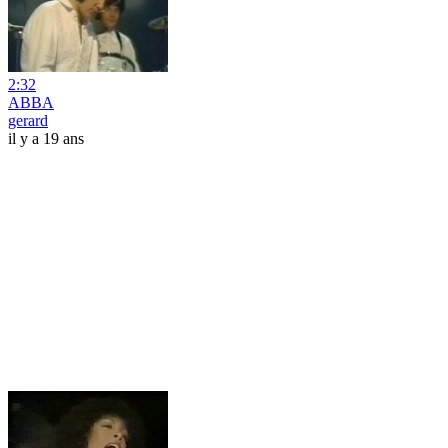
2:32
ABBA
gerard
il y a 19 ans