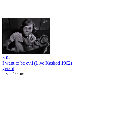
3:02
I want to be evil (Live Kaskad 1962)
gerard
il y a 19 ans