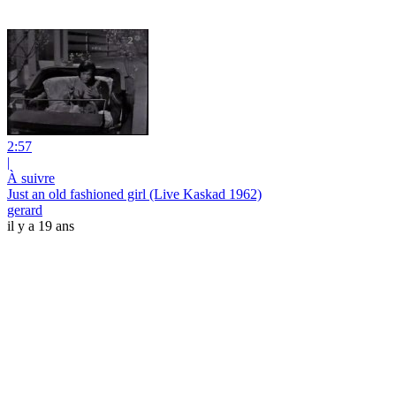
2:57
|
À suivre
Just an old fashioned girl (Live Kaskad 1962)
gerard
il y a 19 ans