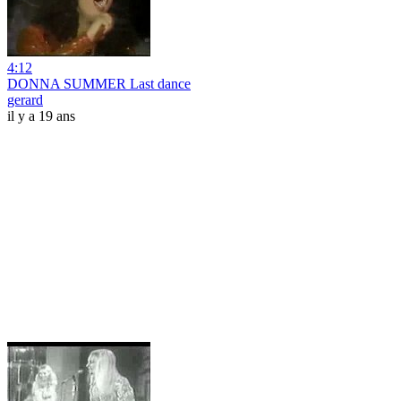
4:12
DONNA SUMMER Last dance
gerard
il y a 19 ans