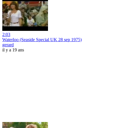
2:03
Waterloo (Seaside Special UK 28 sep 1975)
gerard
il y a 19 ans