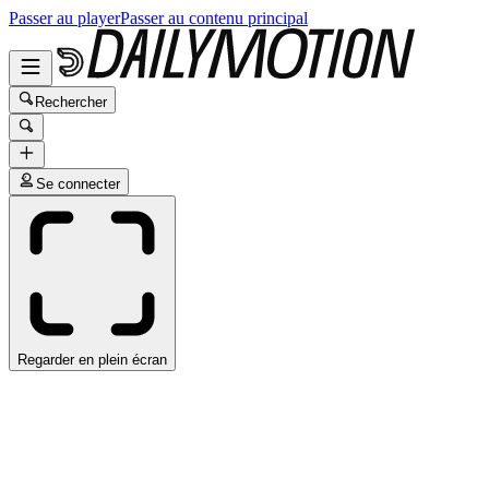
Passer au player
Passer au contenu principal
Rechercher
Se connecter
Regarder en plein écran