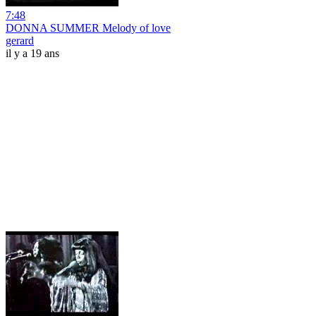
7:48
DONNA SUMMER Melody of love
gerard
il y a 19 ans