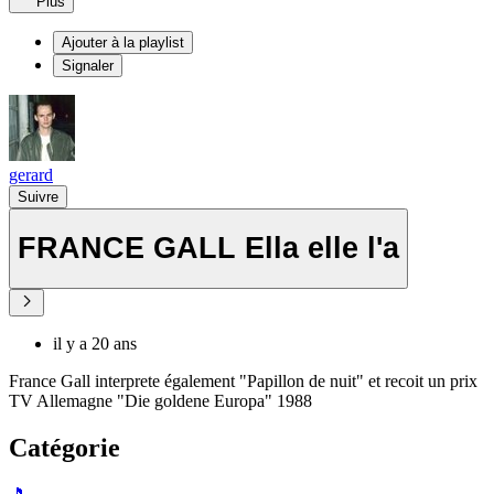
Plus
Ajouter à la playlist
Signaler
gerard
Suivre
FRANCE GALL Ella elle l'a
il y a 20 ans
France Gall interprete également "Papillon de nuit" et recoit un prix
TV Allemagne "Die goldene Europa" 1988
Catégorie