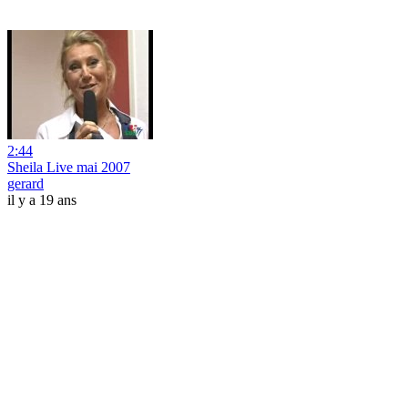
2:44
Sheila Live mai 2007
gerard
il y a 19 ans