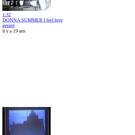
1:32
DONNA SUMMER I feel love
gerard
il y a 19 ans