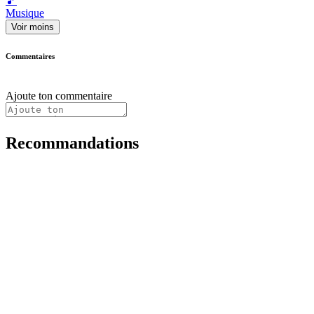
🎵
Musique
Voir moins
Commentaires
Ajoute ton commentaire
Recommandations