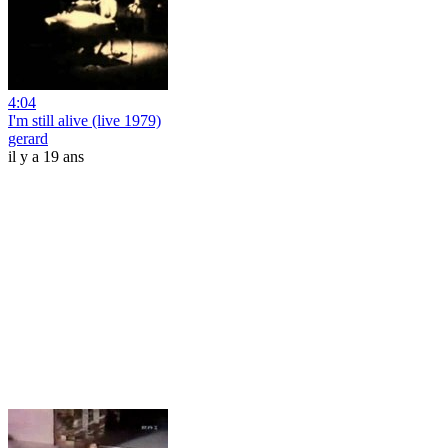
4:04
I'm still alive (live 1979)
gerard
il y a 19 ans