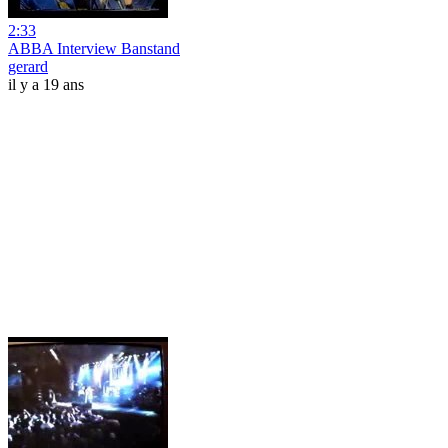
2:33
ABBA Interview Banstand
gerard
il y a 19 ans