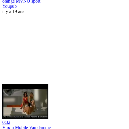
orange MVNO sport
Youpub
il y a 19 ans
0:32
Virgin Mobile Van damme