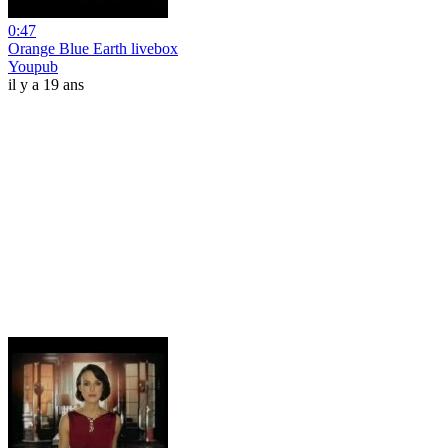
0:47
Orange Blue Earth livebox
Youpub
il y a 19 ans