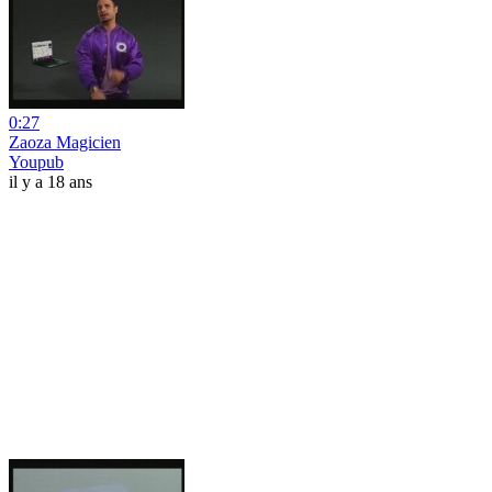
0:27
Zaoza Magicien
Youpub
il y a 18 ans