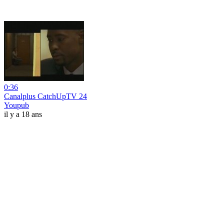
0:36
Canalplus CatchUpTV 24
Youpub
il y a 18 ans