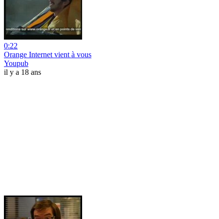
0:22
Orange Internet vient à vous
Youpub
il y a 18 ans