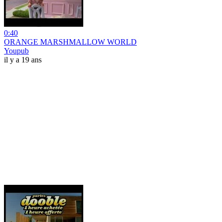
0:40
ORANGE MARSHMALLOW WORLD
Youpub
il y a 19 ans