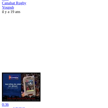
Canalsat Rugby
Youpub
il y a 19 ans
0:36