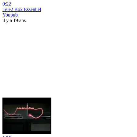
0:22
Tele2 Box Essentiel
Youpub
il y a 19 ans