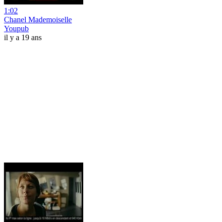
1:02
Chanel Mademoiselle
Youpub
il y a 19 ans