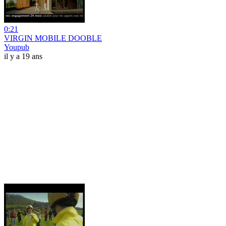
0:21
VIRGIN MOBILE DOOBLE
Youpub
il y a 19 ans