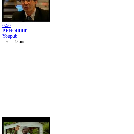
0:50
BENOIIIIIIIT
Youpub
il y a 19 ans