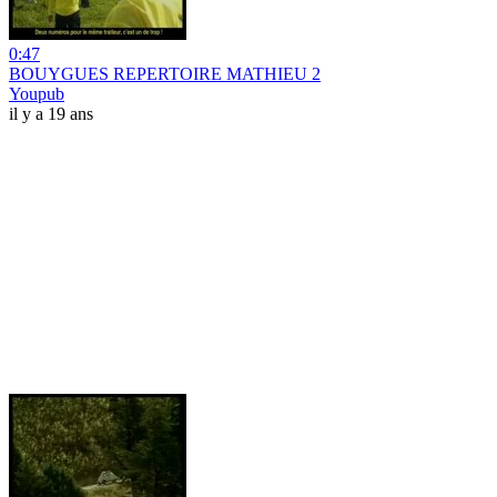
0:47
BOUYGUES REPERTOIRE MATHIEU 2
Youpub
il y a 19 ans