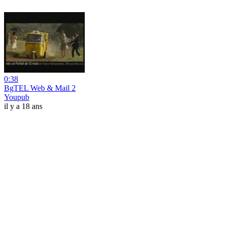
0:38
BgTEL Web & Mail 2
Youpub
il y a 18 ans