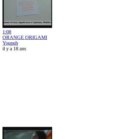
1:08
ORANGE ORIGAMI
Youpub
il y a 18 ans