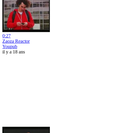
0:27
Zaoza Reactor
Youpub
il y a 18 ans