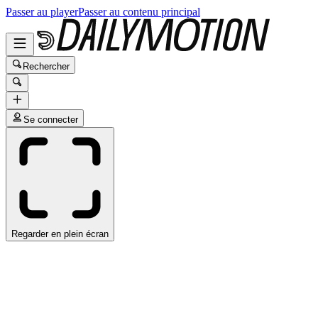
Passer au player
Passer au contenu principal
Rechercher
Se connecter
Regarder en plein écran