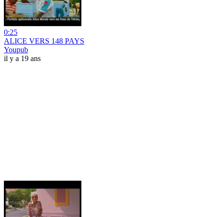
0:25
ALICE VERS 148 PAYS
Youpub
il y a 19 ans