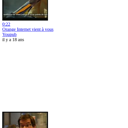
0:22
Orange Internet vient à vous
Youpub
il y a 18 ans