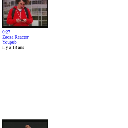
0:27
Zaoza Reactor
Youpub
il y a 18 ans