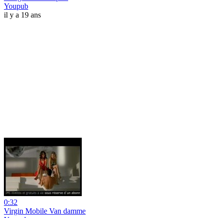
Youpub
il y a 19 ans
0:32
Virgin Mobile Van damme