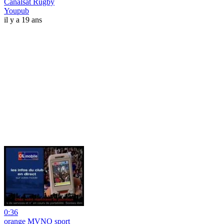
Canalsat Rugby
Youpub
il y a 19 ans
0:36
orange MVNO sport