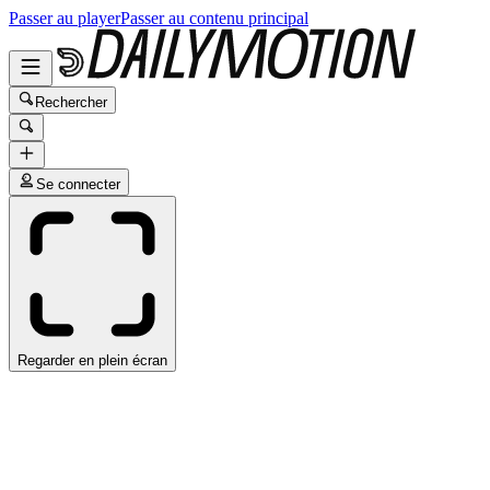
Passer au player
Passer au contenu principal
Rechercher
Se connecter
Regarder en plein écran