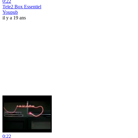
0:22
Tele2 Box Essentiel
Youpub
il y a 19 ans
0:22