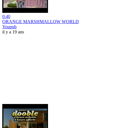
0:40
ORANGE MARSHMALLOW WORLD
Youpub
il y a 19 ans