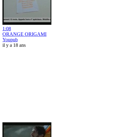
1:08
ORANGE ORIGAMI
Youpub
il y a 18 ans