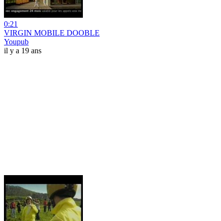
0:21
VIRGIN MOBILE DOOBLE
Youpub
il y a 19 ans