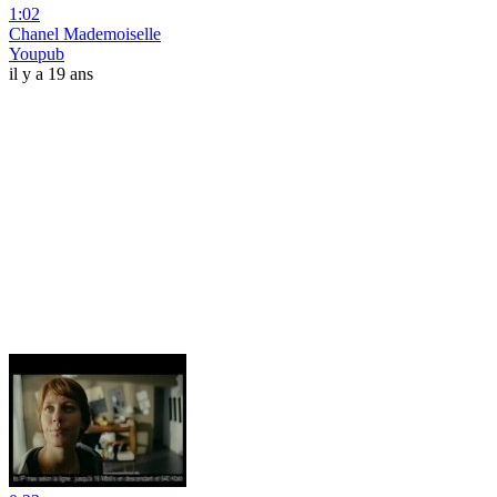
1:02
Chanel Mademoiselle
Youpub
il y a 19 ans