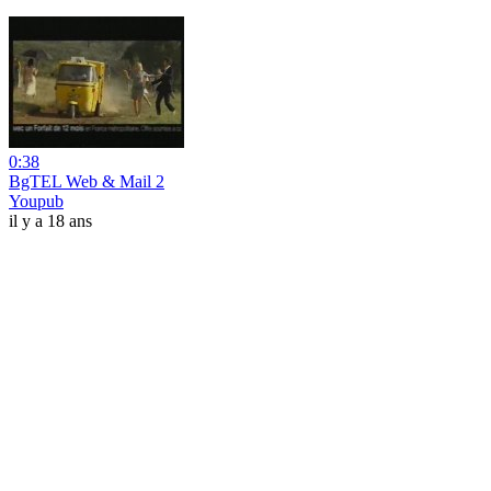
0:38
BgTEL Web & Mail 2
Youpub
il y a 18 ans