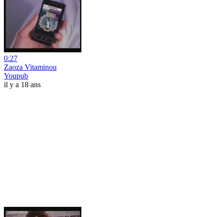
0:27
Zaoza Vitaminou
Youpub
il y a 18 ans