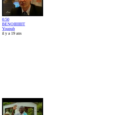
0:50
BENOIIIIIIIT
Youpub
il y a 19 ans